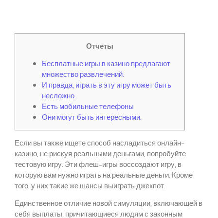
Отчеты
Бесплатные игры в казино предлагают
множество развлечений.
И правда, играть в эту игру может быть
несложно.
Есть мобильные телефоны
Они могут быть интересными.
Если вы также ищете способ насладиться онлайн-
казино, не рискуя реальными деньгами, попробуйте
тестовую игру. Эти флеш-игры воссоздают игру, в
которую вам нужно играть на реальные деньги. Кроме
того, у них такие же шансы выиграть джекпот.
Единственное отличие новой симуляции, включающей в
себя выплаты, причитающиеся людям с законным