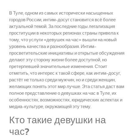
В Туле, одном из самых исторически насыщенных
городов России, интим-досуг становится всё более
актуальной темой. За последние годы легализация
проституции в некоторых регионах страны привела к
тому, что услуги «девушек на час» вышли на новый
уровень качества и разнообразия. Интим-
просветительские инициативы и открытые обсуждения
делают эту сторону жизни более доступной, но
претерпевшей значительные изменения. Стоит
отметить, что интерес к такой сфере, как интим-досуг,
растёт не только среди мужчин, но и среди женщин,
желающих понять этот мир лучше. Эта статья даст вам
полное представление о девушках на час в Туле, их
особенностях, возможностях, юридических аспектах и
медиа-культуре, окружающей эту тему.
Кто такие девушки на
час?