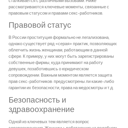
сталкивается с различными вызовами. Ниже
рассматриваются ключевые моменты, связанные с
правовым статусом и правами секс-работников.
Правовой статус
В России проституция формально не легализована,
однако существует ряд «серая» практик, позволяющих
облегчить жизнь женщинам, работающим в данной
сфере. К примеру, у них могут быть зарегистрированы
собственные фирмы, куда принимают на работу
девушек, позаботившись о юридическом
сопровождении. Важным моментом является защита
прав секс-работников: предусмотрены ли какие-либо
гарантии их безопасности, права на медосмотры и т.д.
Безопасность и
здравоохранение
Одной из ключевых тем является вопрос
здравоохранения. Женщины, работающие на подобном