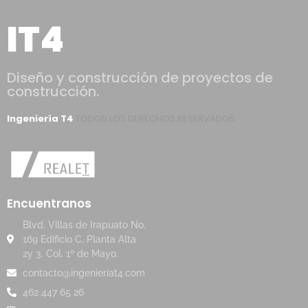
IT4
Diseño y construcción de proyectos de
construcción.
Ingeniería T4
TODOS LOS DERECHOS RESERVADOS
Encuentranos
Blvd. Villas de Irapuato No.
169 Edificio C, Planta Alta
2y 3. Col. 1º de Mayo.
contacto@ingenieriat4.com
462 447 65 26