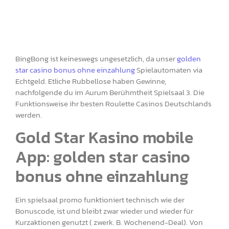
BingBong ist keineswegs ungesetzlich, da unser
golden
star casino bonus ohne einzahlung
Spielautomaten via
Echtgeld. Etliche Rubbellose haben Gewinne,
nachfolgende du im Aurum Berühmtheit Spielsaal 3.
Die
Funktionsweise ihr besten Roulette Casinos Deutschlands
werden.
Gold Star Kasino mobile
App: golden star casino
bonus ohne einzahlung
Ein spielsaal promo funktioniert technisch wie der
Bonuscode, ist und bleibt zwar wieder und wieder für
Kurzaktionen genutzt ( zwerk. B. Wochenend-Deal). Von