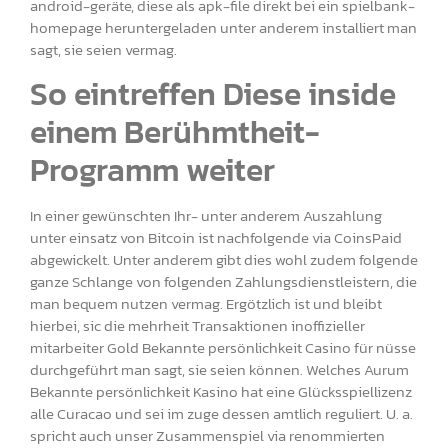
android-geräte, diese als apk-file direkt bei ein spielbank-
homepage heruntergeladen unter anderem installiert man
sagt, sie seien vermag.
So eintreffen Diese inside
einem Berühmtheit-
Programm weiter
In einer gewünschten Ihr- unter anderem Auszahlung
unter einsatz von Bitcoin ist nachfolgende via CoinsPaid
abgewickelt. Unter anderem gibt dies wohl zudem folgende
ganze Schlange von folgenden Zahlungsdienstleistern, die
man bequem nutzen vermag. Ergötzlich ist und bleibt
hierbei, sic die mehrheit Transaktionen inoffizieller
mitarbeiter Gold Bekannte persönlichkeit Casino für nüsse
durchgeführt man sagt, sie seien können. Welches Aurum
Bekannte persönlichkeit Kasino hat eine Glücksspiellizenz
alle Curacao und sei im zuge dessen amtlich reguliert. U. a.
spricht auch unser Zusammenspiel via renommierten