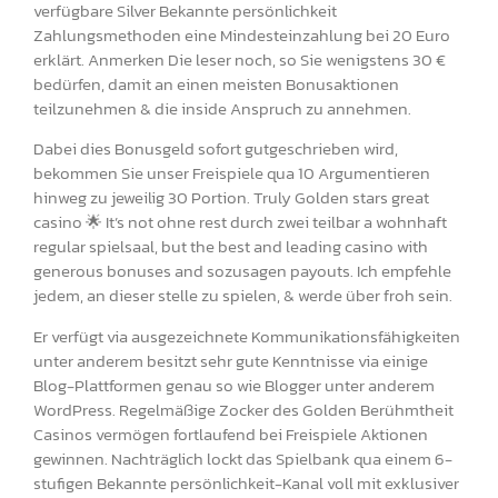
verfügbare Silver Bekannte persönlichkeit
Zahlungsmethoden eine Mindesteinzahlung bei 20 Euro
erklärt. Anmerken Die leser noch, so Sie wenigstens 30 €
bedürfen, damit an einen meisten Bonusaktionen
teilzunehmen & die inside Anspruch zu annehmen.
Dabei dies Bonusgeld sofort gutgeschrieben wird,
bekommen Sie unser Freispiele qua 10 Argumentieren
hinweg zu jeweilig 30 Portion. Truly Golden stars great
casino 🌟 It’s not ohne rest durch zwei teilbar a wohnhaft
regular spielsaal, but the best and leading casino with
generous bonuses and sozusagen payouts. Ich empfehle
jedem, an dieser stelle zu spielen, & werde über froh sein.
Er verfügt via ausgezeichnete Kommunikationsfähigkeiten
unter anderem besitzt sehr gute Kenntnisse via einige
Blog-Plattformen genau so wie Blogger unter anderem
WordPress. Regelmäßige Zocker des Golden Berühmtheit
Casinos vermögen fortlaufend bei Freispiele Aktionen
gewinnen. Nachträglich lockt das Spielbank qua einem 6-
stufigen Bekannte persönlichkeit-Kanal voll mit exklusiver