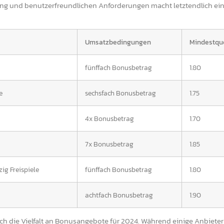
 und benutzerfreundlichen Anforderungen macht letztendlich ein 
Umsatzbedingungen
Mindestqu
fünffach Bonusbetrag
1.80
e
sechsfach Bonusbetrag
1.75
4x Bonusbetrag
1.70
7x Bonusbetrag
1.85
ig Freispiele
fünffach Bonusbetrag
1.80
achtfach Bonusbetrag
1.90
ch die Vielfalt an Bonusangebote für 2024. Während einige Anbieter