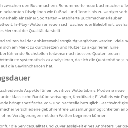
lich zwischen den Buchmachern. Renommierte neue buchmacher offe
 bekannten Disziplinen wie Fußball und Tennis bis zu weniger verb
s innerhalb einzelner Sportarten – etablierte Buchmacher erlauben
ltweit. In-Play-Wetten erfreuen sich wachsender Beliebtheit, wesha
es Merkmal der Qualität darstellt.
 sollten bei der Anbieterwahl sorgfältig verglichen werden. Viele 
 sich am Markt zu durchsetzen und Nutzer zu akquirieren. Eine
bei führende Buchstellen teilweise noch bessere Quoten bieten.
 Wettmärkte systematisch zu analysieren, da sich die Quotenhöhe je 
s auf die Gewinnchancen hat.
ngsdauer
tscheidende Aspekte für ein positives Wetterlebnis. Moderne neue
nter klassische Banküberweisungen, Kreditkarte, E-Wallets wie PayP
ode bringt spezifische Vor- und Nachteile bezüglich Geschwindigkei
chmacher verschiedene gebührenfreie Einzahlungsmöglichkeiten anbi
und ohne Verzögerungen mit dem Wetten beginnen können.
 für die Servicequalität und Zuverlässigkeit eines Anbieters. Seriö