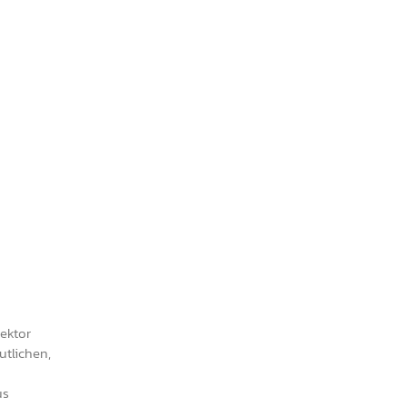
ektor
utlichen,
us