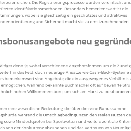
eler zu erreichen. Die Registrierungsprozesse wurden vereinfacht un
stützten Identifikationsmethoden. Besonders bemerkenswert ist die
immungen, wobei sie gleichzeitig ein geschütztes und attraktives
undenorientierung und Sicherheit macht sie zu ernstzunehmenden
ensbonusangebote neu gegründ
fältiger denn je, wobei verschiedene Angebotsformen um die Zunei
weiterhin das Feld, doch neuartige Ansätze wie Cash-Back-Systeme
rs bemerkenswert sind Angebote, die ein ausgewogenes Verhältnis 
rmöglichen. Während bekannte Buchmacher oft auf bewährte Stru
hnlich hohen Willkommensboni, um sich am Markt zu positionieren
ren eine wesentliche Bedeutung, die über die reine Bonussumme
tiegshürde, während die Umschlagbedingungen den realen Nutzen d
 sowie Mindestquoten bei Sportwetten sind weitere zentrale Kriteri
ich von der Konkurrenz abzuheben und das Vertrauen von Neumitgl