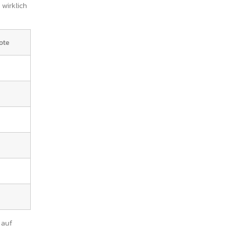
wirklich
ote
 auf