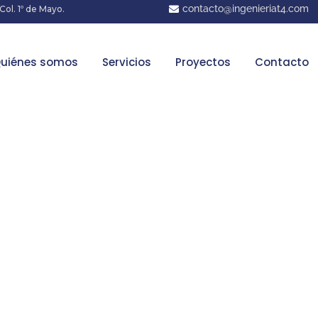
contacto@ingenieriat4.com
 Col. 1º de Mayo.
uiénes somos
Servicios
Proyectos
Contacto
hmacher im Ve
Die besten
sbonusangebo