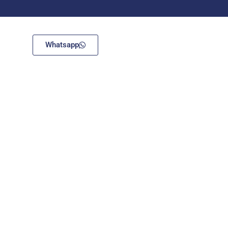
Whatsapp
rgleich:
te für