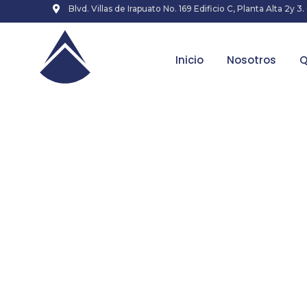
Blvd. Villas de Irapuato No. 169 Edificio C, Planta Alta 2y 3.
Inicio
Nosotros
Q
Aktuelle Buc
Willkommen