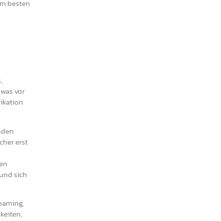
em besten
,
 was vor
ikation
nden
cher erst
ten
 und sich
eaming,
keiten,