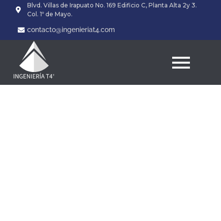
Blvd. Villas de Irapuato No. 169 Edificio C, Planta Alta 2y 3.
Col. 1º de Mayo.
contacto@ingenieriat4.com
Découvrez Pin Up
Casino Congo : Jouez et
Gagnez en Ligne