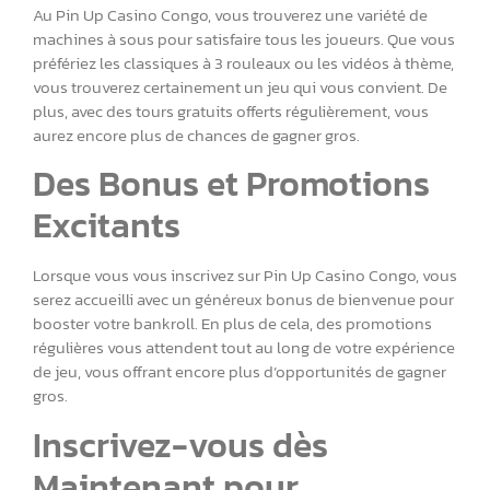
Au Pin Up Casino Congo, vous trouverez une variété de
machines à sous pour satisfaire tous les joueurs. Que vous
préfériez les classiques à 3 rouleaux ou les vidéos à thème,
vous trouverez certainement un jeu qui vous convient. De
plus, avec des tours gratuits offerts régulièrement, vous
aurez encore plus de chances de gagner gros.
Des Bonus et Promotions
Excitants
Lorsque vous vous inscrivez sur Pin Up Casino Congo, vous
serez accueilli avec un généreux bonus de bienvenue pour
booster votre bankroll. En plus de cela, des promotions
régulières vous attendent tout au long de votre expérience
de jeu, vous offrant encore plus d’opportunités de gagner
gros.
Inscrivez-vous dès
Maintenant pour