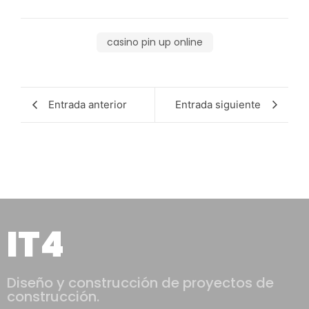
casino pin up online
Entrada anterior
Entrada siguiente
IT4
Diseño y construcción de proyectos de
construcción.