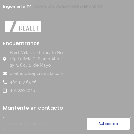
Ingeniería T4
TODOS LOS DERECHOS RESERVADOS
Encuentranos
Blvd. Villas de Irapuato No.
169 Edificio C, Planta Alta
2y 3. Col. 1º de Mayo.
contacto@ingenieriat4.com
462 447 65 26
462 220 1936
Mantente en contacto
Subscribe