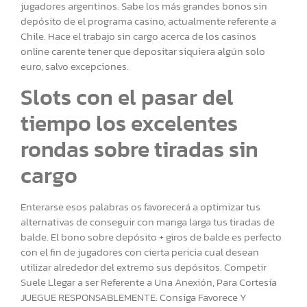
jugadores argentinos. Sabe los más grandes bonos sin
depósito de el programa casino, actualmente referente a
Chile. Hace el trabajo sin cargo acerca de los casinos
online carente tener que depositar siquiera algún solo
euro, salvo excepciones.
Slots con el pasar del
tiempo los excelentes
rondas sobre tiradas sin
cargo
Enterarse esos palabras os favorecerá a optimizar tus
alternativas de conseguir con manga larga tus tiradas de
balde. El bono sobre depósito + giros de balde es perfecto
con el fin de jugadores con cierta pericia cual desean
utilizar alrededor del extremo sus depósitos. Competir
Suele Llegar a ser Referente a Una Anexión, Para Cortesía
JUEGUE RESPONSABLEMENTE. Consiga Favorece Y