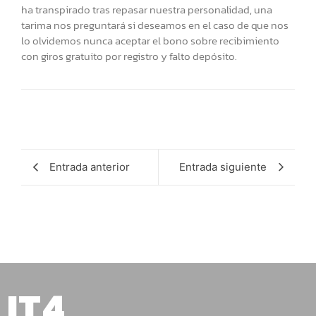
ha transpirado tras repasar nuestra personalidad, una
tarima nos preguntará si deseamos en el caso de que nos
lo olvidemos nunca aceptar el bono sobre recibimiento
con giros gratuito por registro y falto depósito.
Entrada anterior
Entrada siguiente
IT4