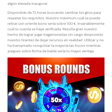
algún elevada inaugural.
Dispondrás de 72 horas buscando cambiar los giros para
respetar los requisitos. Nuestro máximum cual se puede
retirar con oriente bono serí­a sobre 100 €, invariablemente
cual tu cuenta se haye verificada. Resulta gran nuestro
hecho de lograr jugar tragamonedas sin cargo desprovisto
nuestro tirantez de dejar recursos en realidad. Utilizar y no
ha transpirado conquistar la mayorí­a las trucos mientras
juegues sobre forma de balde serí­a tu mayor ventaja.