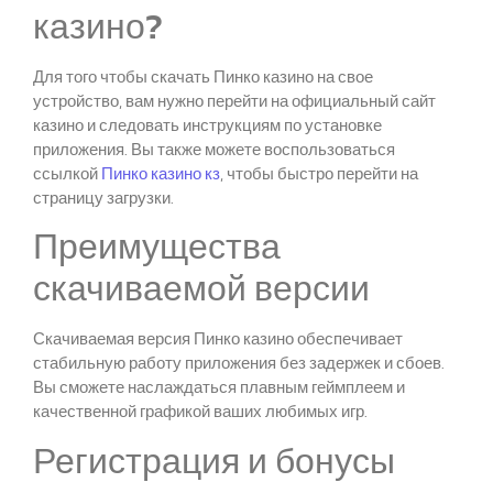
казино?
Для того чтобы скачать Пинко казино на свое
устройство, вам нужно перейти на официальный сайт
казино и следовать инструкциям по установке
приложения. Вы также можете воспользоваться
ссылкой
Пинко казино кз
, чтобы быстро перейти на
страницу загрузки.
Преимущества
скачиваемой версии
Скачиваемая версия Пинко казино обеспечивает
стабильную работу приложения без задержек и сбоев.
Вы сможете наслаждаться плавным геймплеем и
качественной графикой ваших любимых игр.
Регистрация и бонусы