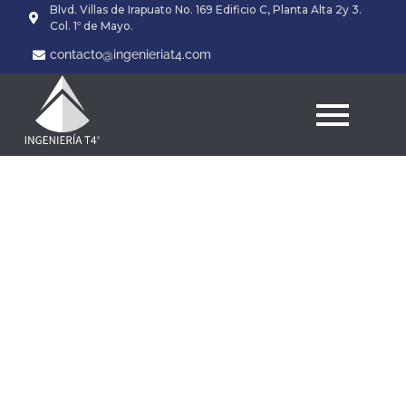
Blvd. Villas de Irapuato No. 169 Edificio C, Planta Alta 2y 3.
Col. 1º de Mayo.
contacto@ingenieriat4.com
El papel de los
proveedores de juegos
en la calidad de los
casinos online