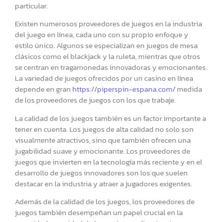
particular.
Existen numerosos proveedores de juegos en la industria
del juego en línea, cada uno con su propio enfoque y
estilo único. Algunos se especializan en juegos de mesa
clásicos como el blackjack y la ruleta, mientras que otros
se centran en tragamonedas innovadoras y emocionantes.
La variedad de juegos ofrecidos por un casino en línea
depende en gran
https://piperspin-espana.com/
medida
de los proveedores de juegos con los que trabaje.
La calidad de los juegos también es un factor importante a
tener en cuenta. Los juegos de alta calidad no solo son
visualmente atractivos, sino que también ofrecen una
jugabilidad suave y emocionante. Los proveedores de
juegos que invierten en la tecnología más reciente y en el
desarrollo de juegos innovadores son los que suelen
destacar en la industria y atraer a jugadores exigentes.
Además de la calidad de los juegos, los proveedores de
juegos también desempeñan un papel crucial en la