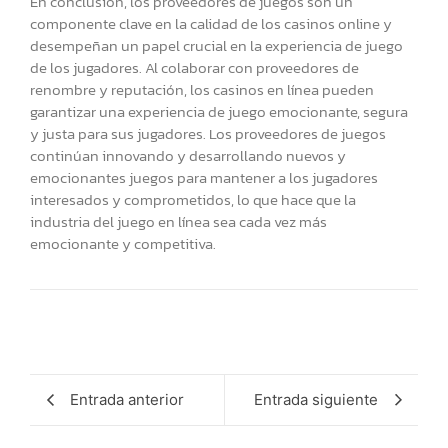
En conclusión, los proveedores de juegos son un
componente clave en la calidad de los casinos online y
desempeñan un papel crucial en la experiencia de juego
de los jugadores. Al colaborar con proveedores de
renombre y reputación, los casinos en línea pueden
garantizar una experiencia de juego emocionante, segura
y justa para sus jugadores. Los proveedores de juegos
continúan innovando y desarrollando nuevos y
emocionantes juegos para mantener a los jugadores
interesados y comprometidos, lo que hace que la
industria del juego en línea sea cada vez más
emocionante y competitiva.
Entrada anterior
Entrada siguiente