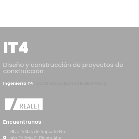
IT4
Diseño y construcción de proyectos de
construcción.
Ingeniería T4
TODOS LOS DERECHOS RESERVADOS
Encuentranos
Blvd. Villas de Irapuato No.
169 Edificio C, Planta Alta