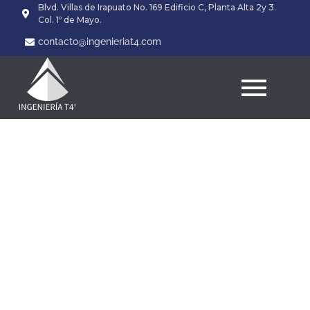
Blvd. Villas de Irapuato No. 169 Edificio C, Planta Alta 2y 3.
Col. 1º de Mayo.
contacto@ingenieriat4.com
Sweet bonanza Casino
Ses Getiren Eglenceli
Slotlar Tanitimi