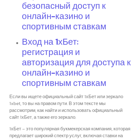
безопасный доступ к
онлайн-казино и
спортивным ставкам
Вход на 1хБет:
регистрация и
авторизация для доступа к
онлайн-казино и
спортивным ставкам
Если вы ищете официальный сайт 1хБет или зеркало
1xbet, то вы на правом пути. В этом тексте мы
рассмотрим, как найти и использовать официальный
сайт 1хБет, а также его зеркало.
1хБет – это популярная букмекерская компания, которая
предлагает широкий спектр услуг, включая ставки на