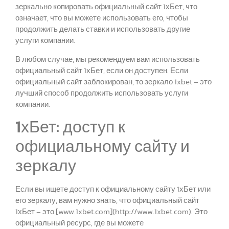
зеркально копировать официальный сайт 1хБет, что
означает, что вы можете использовать его, чтобы
продолжить делать ставки и использовать другие
услуги компании.
В любом случае, мы рекомендуем вам использовать
официальный сайт 1хБет, если он доступен. Если
официальный сайт заблокирован, то зеркало 1xbet – это
лучший способ продолжить использовать услуги
компании.
1хБет: доступ к
официальному сайту и
зеркалу
Если вы ищете доступ к официальному сайту 1хБет или
его зеркалу, вам нужно знать, что официальный сайт
1хБет – это [www.1xbet.com](http://www.1xbet.com). Это
официальный ресурс, где вы можете