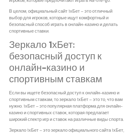
игроков, которые предпочитают играть на-the-go.
В целом, официальный сайт 1хБет – это отличный
выбор для игроков, которые ищут комфортный и
безопасный способ играть в онлайн-казино и делать
спортивные ставки.
Зеркало 1хБет:
безопасный доступ к
онлайн-казино и
спортивным ставкам
Если вы ищете безопасный доступ к онлайн-казино и
спортивным ставкам, то зеркало 1хБет – это то, что вам
нужно. 1хБет – это популярная платформа для онлайн-
казино и спортивных ставок, которая предлагает
широкий спектр игр и ставок на различные виды спорта.
Зеркало 1хБет – это зеркало официального сайта 1хБет,