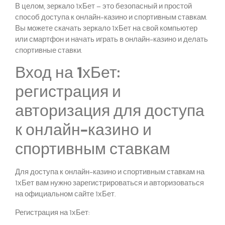
В целом, зеркало 1хБет – это безопасный и простой
способ доступа к онлайн-казино и спортивным ставкам.
Вы можете скачать зеркало 1хБет на свой компьютер
или смартфон и начать играть в онлайн-казино и делать
спортивные ставки.
Вход на 1хБет:
регистрация и
авторизация для доступа
к онлайн-казино и
спортивным ставкам
Для доступа к онлайн-казино и спортивным ставкам на
1хБет вам нужно зарегистрироваться и авторизоваться
на официальном сайте 1хБет.
Регистрация на 1хБет: