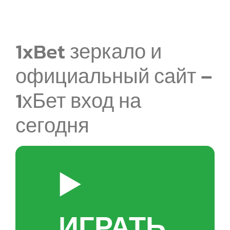
1xBet зеркало и
официальный сайт –
1хБет вход на
сегодня
▶️
ИГРАТЬ