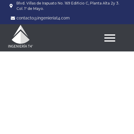
Blvd. Villas de Irapuato No. 169 Edificio C, Planta Alta 2y 3.
Col. 1º de Mayo.
contacto@ingenieriat4.com
Canl Casino Siteleri -
Gvenilir Liste 2025.2573
(2)