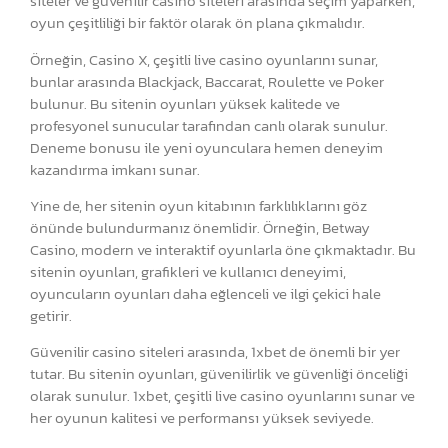
siteler ve güvenilir casino siteleri arasında seçim yaparken,
oyun çeşitliliği bir faktör olarak ön plana çıkmalıdır.
Örneğin, Casino X, çeşitli live casino oyunlarını sunar,
bunlar arasında Blackjack, Baccarat, Roulette ve Poker
bulunur. Bu sitenin oyunları yüksek kalitede ve
profesyonel sunucular tarafından canlı olarak sunulur.
Deneme bonusu ile yeni oyunculara hemen deneyim
kazandırma imkanı sunar.
Yine de, her sitenin oyun kitabının farklılıklarını göz
önünde bulundurmanız önemlidir. Örneğin, Betway
Casino, modern ve interaktif oyunlarla öne çıkmaktadır. Bu
sitenin oyunları, grafikleri ve kullanıcı deneyimi,
oyuncuların oyunları daha eğlenceli ve ilgi çekici hale
getirir.
Güvenilir casino siteleri arasında, 1xbet de önemli bir yer
tutar. Bu sitenin oyunları, güvenilirlik ve güvenliği önceliği
olarak sunulur. 1xbet, çeşitli live casino oyunlarını sunar ve
her oyunun kalitesi ve performansı yüksek seviyede.