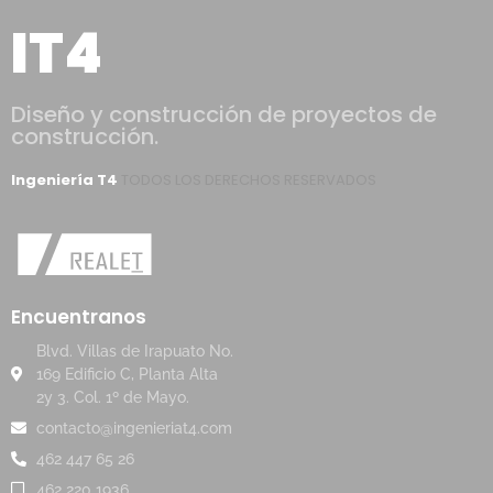
IT4
Diseño y construcción de proyectos de
construcción.
Ingeniería T4
TODOS LOS DERECHOS RESERVADOS
Encuentranos
Blvd. Villas de Irapuato No.
169 Edificio C, Planta Alta
2y 3. Col. 1º de Mayo.
contacto@ingenieriat4.com
462 447 65 26
462 220 1936