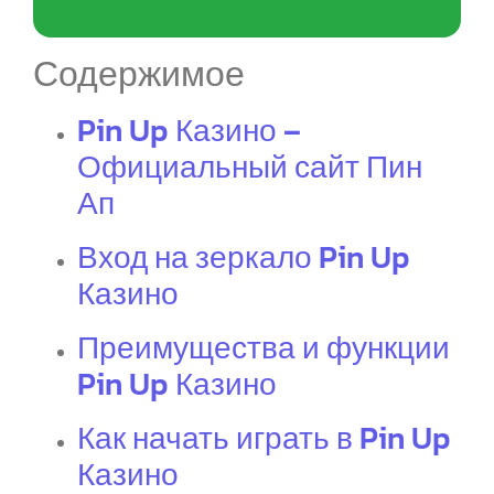
Содержимое
Pin Up Казино –
Официальный сайт Пин
Ап
Вход на зеркало Pin Up
Казино
Преимущества и функции
Pin Up Казино
Как начать играть в Pin Up
Казино