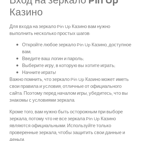
Казино
Для входа на зеркало Pin Up Казино вам нужно
выполнить несколько простых шагов:
Откройте любое зеркало Pin Up Казино, доступное
вам;
Введите ваш логин и пароль;
Выберите игру, в которую вы хотите играть;
Начните играть!
Важно помнить, что зеркало Pin Up Казино может иметь
свои правила и условия, отличные от официального
сайта. Поэтому перед началом игры, убедитесь, что вы
знакомы с условиями зеркала.
Кроме того, вам нужно быть осторожным при выборе
зеркала, потому что не все зеркала Pin Up Казино
являются официальными. Используйте только
проверенные зеркала, чтобы защитить свои данные и
деньги.