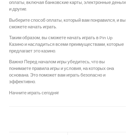
оплаты, включая банковские карты, электронные деньги
и другие.
Выберите способ оплаты, который вам понравился, и вы
сможете начать играть.
Таким образом, вы сможете начать играть в Pin Up
Казино и насладиться всеми преимуществами, которые
предлагает это казино.
Важно! Перед началом игры убедитесь, что вы
понимаете правила игры и условия, на которых она
основана. Это поможет вам играть безопасно и
эффективно.
Начните играть сегодня!