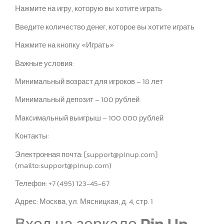
Нажмите на игру, которую вы хотите играть
Введите количество денег, которое вы хотите играть
Нажмите на кнопку «Играть»
Важные условия:
Минимальный возраст для игроков – 18 лет
Минимальный депозит – 100 рублей
Максимальный выигрыш – 100 000 рублей
Контакты:
Электронная почта: [support@pinup.com]
(mailto:support@pinup.com)
Телефон: +7 (495) 123-45-67
Адрес: Москва, ул. Мясницкая, д. 4, стр. 1
Вход на зеркало Pin Up