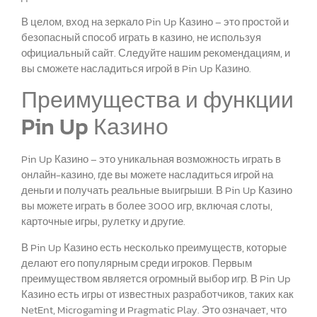
В целом, вход на зеркало Pin Up Казино – это простой и
безопасный способ играть в казино, не используя
официальный сайт. Следуйте нашим рекомендациям, и
вы сможете насладиться игрой в Pin Up Казино.
Преимущества и функции
Pin Up Казино
Pin Up Казино – это уникальная возможность играть в
онлайн-казино, где вы можете насладиться игрой на
деньги и получать реальные выигрыши. В Pin Up Казино
вы можете играть в более 3000 игр, включая слоты,
карточные игры, рулетку и другие.
В Pin Up Казино есть несколько преимуществ, которые
делают его популярным среди игроков. Первым
преимуществом является огромный выбор игр. В Pin Up
Казино есть игры от известных разработчиков, таких как
NetEnt, Microgaming и Pragmatic Play. Это означает, что