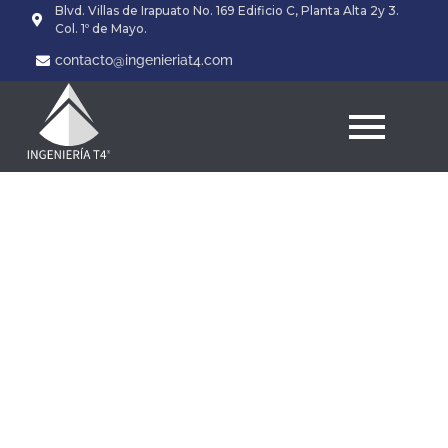
Blvd. Villas de Irapuato No. 169 Edificio C, Planta Alta 2y 3.
Col. 1º de Mayo.
contacto@ingenieriat4.com
Pin Up Казино -
Официальный сайт Пин
Ап вход на зеркало.3720