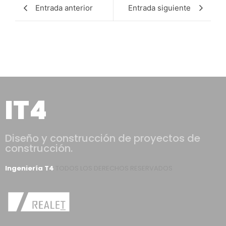
Entrada anterior
Entrada siguiente
IT4
Diseño y construcción de proyectos de
construcción.
Ingeniería T4
TODOS LOS DERECHOS RESERVADOS