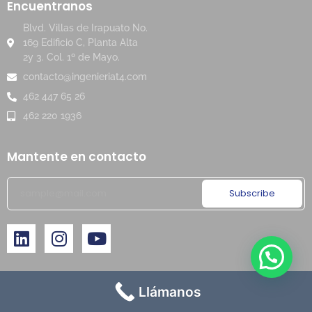
Encuentranos
Blvd. Villas de Irapuato No.
169 Edificio C, Planta Alta
2y 3. Col. 1º de Mayo.
contacto@ingenieriat4.com
462 447 65 26
462 220 1936
Mantente en contacto
Subscribe
Llámanos