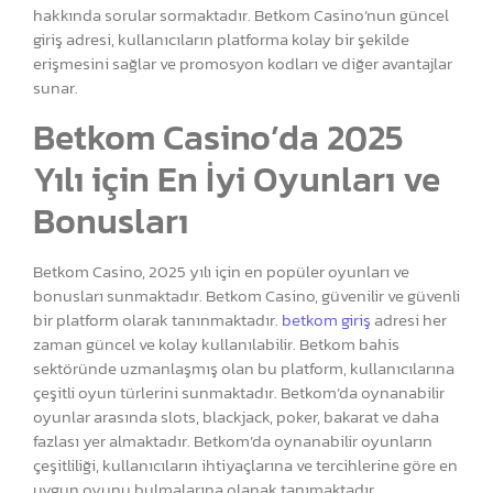
hakkında sorular sormaktadır. Betkom Casino’nun güncel
giriş adresi, kullanıcıların platforma kolay bir şekilde
erişmesini sağlar ve promosyon kodları ve diğer avantajlar
sunar.
Betkom Casino’da 2025
Yılı için En İyi Oyunları ve
Bonusları
Betkom Casino, 2025 yılı için en popüler oyunları ve
bonusları sunmaktadır. Betkom Casino, güvenilir ve güvenli
bir platform olarak tanınmaktadır.
betkom giriş
adresi her
zaman güncel ve kolay kullanılabilir. Betkom bahis
sektöründe uzmanlaşmış olan bu platform, kullanıcılarına
çeşitli oyun türlerini sunmaktadır. Betkom’da oynanabilir
oyunlar arasında slots, blackjack, poker, bakarat ve daha
fazlası yer almaktadır. Betkom’da oynanabilir oyunların
çeşitliliği, kullanıcıların ihtiyaçlarına ve tercihlerine göre en
uygun oyunu bulmalarına olanak tanımaktadır.