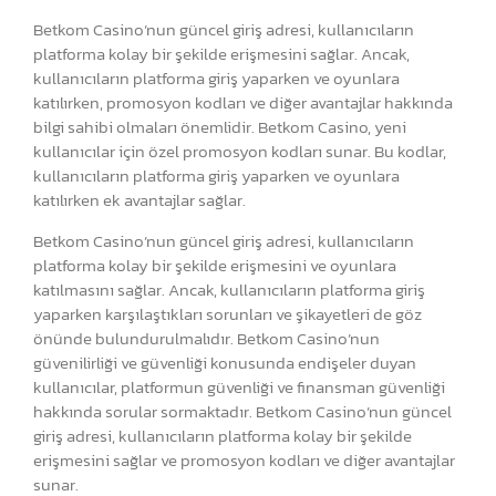
Betkom Casino’nun güncel giriş adresi, kullanıcıların
platforma kolay bir şekilde erişmesini sağlar. Ancak,
kullanıcıların platforma giriş yaparken ve oyunlara
katılırken, promosyon kodları ve diğer avantajlar hakkında
bilgi sahibi olmaları önemlidir. Betkom Casino, yeni
kullanıcılar için özel promosyon kodları sunar. Bu kodlar,
kullanıcıların platforma giriş yaparken ve oyunlara
katılırken ek avantajlar sağlar.
Betkom Casino’nun güncel giriş adresi, kullanıcıların
platforma kolay bir şekilde erişmesini ve oyunlara
katılmasını sağlar. Ancak, kullanıcıların platforma giriş
yaparken karşılaştıkları sorunları ve şikayetleri de göz
önünde bulundurulmalıdır. Betkom Casino’nun
güvenilirliği ve güvenliği konusunda endişeler duyan
kullanıcılar, platformun güvenliği ve finansman güvenliği
hakkında sorular sormaktadır. Betkom Casino’nun güncel
giriş adresi, kullanıcıların platforma kolay bir şekilde
erişmesini sağlar ve promosyon kodları ve diğer avantajlar
sunar.