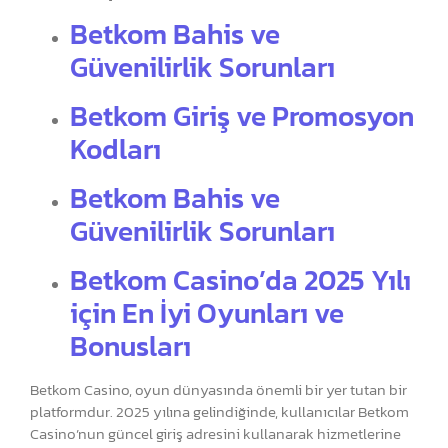
Betkom Bahis ve
Güvenilirlik Sorunları
Betkom Giriş ve Promosyon
Kodları
Betkom Bahis ve
Güvenilirlik Sorunları
Betkom Casino’da 2025 Yılı
için En İyi Oyunları ve
Bonusları
Betkom Casino, oyun dünyasında önemli bir yer tutan bir
platformdur. 2025 yılına gelindiğinde, kullanıcılar Betkom
Casino’nun güncel giriş adresini kullanarak hizmetlerine