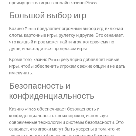
преимущества игры в онлайн казино Pinco.
Большой выбор игр
Казино Pinco предлагает огромный выбор игр, включая
слоты, карточные игры, рулетку и другие. Это означает,
что каждый игрок может найти игру, которая ему по
душе, и насладиться процессом игры.
Кроме того, казино Pinco регулярно добавляет новые
игры, чтобы обеспечить игрокам свежие опции и не дать
им скучать.
Безопасность и
конфиденциальность
Казино Pinco обеспечивает безопасность и
конфиденциальность своих игроков, используя
современные технологии и системы безопасности. Это
означает, что игроки могут быть уверены в том, что их
личные данные и финансовые операции безопасны.