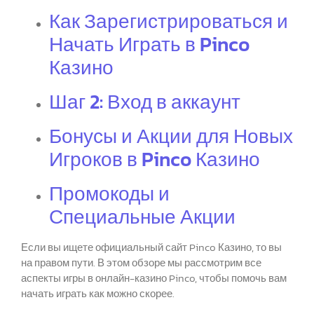
Как Зарегистрироваться и
Начать Играть в Pinco
Казино
Шаг 2: Вход в аккаунт
Бонусы и Акции для Новых
Игроков в Pinco Казино
Промокоды и
Специальные Акции
Если вы ищете официальный сайт Pinco Казино, то вы
на правом пути. В этом обзоре мы рассмотрим все
аспекты игры в онлайн-казино Pinco, чтобы помочь вам
начать играть как можно скорее.