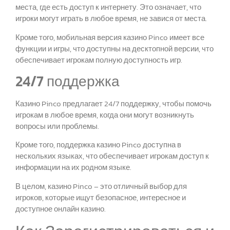
места, где есть доступ к интернету. Это означает, что
игроки могут играть в любое время, не завися от места.
Кроме того, мобильная версия казино Pinco имеет все
функции и игры, что доступны на десктопной версии, что
обеспечивает игрокам полную доступность игр.
24/7 поддержка
Казино Pinco предлагает 24/7 поддержку, чтобы помочь
игрокам в любое время, когда они могут возникнуть
вопросы или проблемы.
Кроме того, поддержка казино Pinco доступна в
нескольких языках, что обеспечивает игрокам доступ к
информации на их родном языке.
В целом, казино Pinco – это отличный выбор для
игроков, которые ищут безопасное, интересное и
доступное онлайн казино.