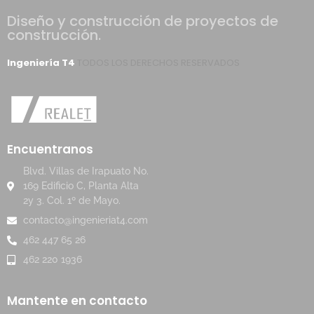
Diseño y construcción de proyectos de
construcción.
Ingeniería T4
TODOS LOS DERECHOS RESERVADOS
Encuentranos
Blvd. Villas de Irapuato No.
169 Edificio C, Planta Alta
2y 3. Col. 1º de Mayo.
contacto@ingenieriat4.com
462 447 65 26
462 220 1936
Mantente en contacto