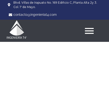
Blvd. Villas de Irapuato No. 169 Edificio C, Planta Alta 2y 3.
Col. 1º de Mayo.
contacto@ingenieriat4.com
Supera tus Límites
Multiplica tus
Ganancias hasta x1000
con chicken road 2 y su
Emocionante Dinámica