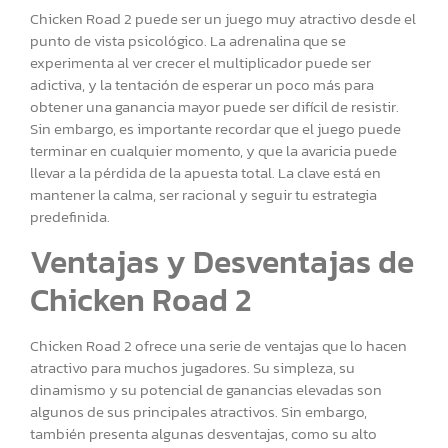
Chicken Road 2 puede ser un juego muy atractivo desde el
punto de vista psicológico. La adrenalina que se
experimenta al ver crecer el multiplicador puede ser
adictiva, y la tentación de esperar un poco más para
obtener una ganancia mayor puede ser difícil de resistir.
Sin embargo, es importante recordar que el juego puede
terminar en cualquier momento, y que la avaricia puede
llevar a la pérdida de la apuesta total. La clave está en
mantener la calma, ser racional y seguir tu estrategia
predefinida.
Ventajas y Desventajas de
Chicken Road 2
Chicken Road 2 ofrece una serie de ventajas que lo hacen
atractivo para muchos jugadores. Su simpleza, su
dinamismo y su potencial de ganancias elevadas son
algunos de sus principales atractivos. Sin embargo,
también presenta algunas desventajas, como su alto