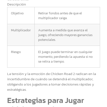
Descripción
Objetivo
Retirar fondos antes de que el
multiplicador caiga.
Multiplicador
Aumenta a medida que avanza el
juego, ofreciendo mayores ganancias
potenciales.
Riesgo
El juego puede terminar en cualquier
momento, perdiendo la apuesta si no
se retira a tiempo.
La tensión y la emoción de Chicken Road 2 radican en la
incertidumbre de cuándo se detendrá el multiplicador,
obligando a los jugadores a tomar decisiones rápidas y
estratégicas.
Estrategias para Jugar