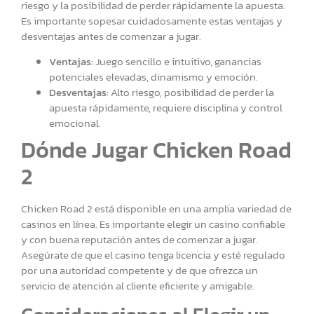
riesgo y la posibilidad de perder rápidamente la apuesta.
Es importante sopesar cuidadosamente estas ventajas y
desventajas antes de comenzar a jugar.
Ventajas:
Juego sencillo e intuitivo, ganancias
potenciales elevadas, dinamismo y emoción.
Desventajas:
Alto riesgo, posibilidad de perder la
apuesta rápidamente, requiere disciplina y control
emocional.
Dónde Jugar Chicken Road
2
Chicken Road 2 está disponible en una amplia variedad de
casinos en línea. Es importante elegir un casino confiable
y con buena reputación antes de comenzar a jugar.
Asegúrate de que el casino tenga licencia y esté regulado
por una autoridad competente y de que ofrezca un
servicio de atención al cliente eficiente y amigable.