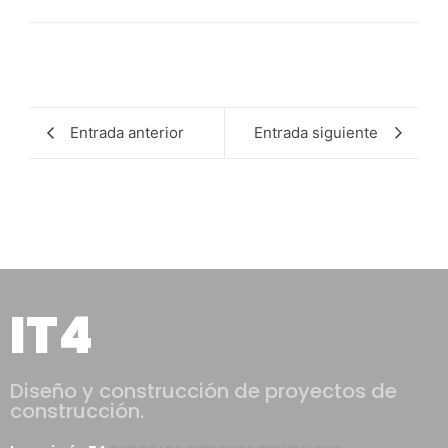
Entrada anterior
Entrada siguiente
IT4
Diseño y construcción de proyectos de
construcción.