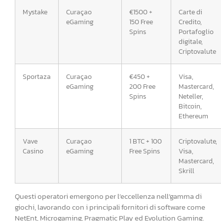
Mystake
Curaçao
€1500 +
Carte di
eGaming
150 Free
Credito,
Spins
Portafoglio
digitale,
Criptovalute
Sportaza
Curaçao
€450 +
Visa,
eGaming
200 Free
Mastercard,
Spins
Neteller,
Bitcoin,
Ethereum
Vave
Curaçao
1 BTC + 100
Criptovalute,
Casino
eGaming
Free Spins
Visa,
Mastercard,
Skrill
Questi operatori emergono per l’eccellenza nell’gamma di
giochi, lavorando con i principali fornitori di software come
NetEnt, Microgaming, Pragmatic Play ed Evolution Gaming.