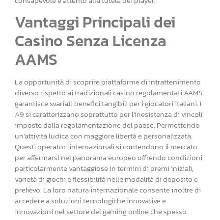
consapevole e attento alla tutela dei player.
Vantaggi Principali dei
Casino Senza Licenza
AAMS
La opportunità di scoprire piattaforme di intrattenimento
diverso rispetto ai tradizionali casinò regolamentati AAMS
garantisce svariati benefici tangibili per i giocatori italiani. I
A9 si caratterizzano soprattutto per l’inesistenza di vincoli
imposte dalla regolamentazione del paese. Permettendo
un’attività ludica con maggiore libertà e personalizzata.
Questi operatori internazionali si contendono il mercato
per affermarsi nel panorama europeo offrendo condizioni
particolarmente vantaggiose in termini di premi iniziali,
varietà di giochi e flessibilità nelle modalità di deposito e
prelievo. La loro natura internazionale consente inoltre di
accedere a soluzioni tecnologiche innovative e
innovazioni nel settore del gaming online che spesso