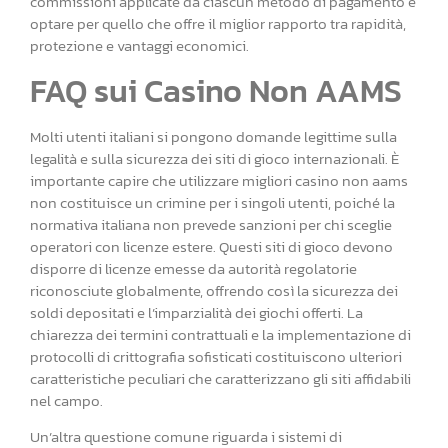
commissioni applicate da ciascun metodo di pagamento e
optare per quello che offre il miglior rapporto tra rapidità,
protezione e vantaggi economici.
FAQ sui Casino Non AAMS
Molti utenti italiani si pongono domande legittime sulla
legalità e sulla sicurezza dei siti di gioco internazionali. È
importante capire che utilizzare migliori casino non aams
non costituisce un crimine per i singoli utenti, poiché la
normativa italiana non prevede sanzioni per chi sceglie
operatori con licenze estere. Questi siti di gioco devono
disporre di licenze emesse da autorità regolatorie
riconosciute globalmente, offrendo così la sicurezza dei
soldi depositati e l’imparzialità dei giochi offerti. La
chiarezza dei termini contrattuali e la implementazione di
protocolli di crittografia sofisticati costituiscono ulteriori
caratteristiche peculiari che caratterizzano gli siti affidabili
nel campo.
Un’altra questione comune riguarda i sistemi di