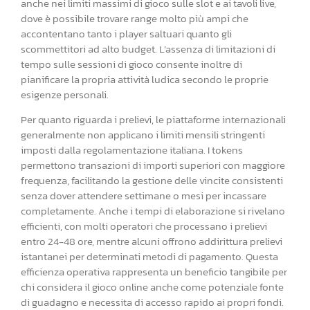
anche nei limiti massimi di gioco sulle slot e ai tavoli live,
dove è possibile trovare range molto più ampi che
accontentano tanto i player saltuari quanto gli
scommettitori ad alto budget. L’assenza di limitazioni di
tempo sulle sessioni di gioco consente inoltre di
pianificare la propria attività ludica secondo le proprie
esigenze personali.
Per quanto riguarda i prelievi, le piattaforme internazionali
generalmente non applicano i limiti mensili stringenti
imposti dalla regolamentazione italiana. I tokens
permettono transazioni di importi superiori con maggiore
frequenza, facilitando la gestione delle vincite consistenti
senza dover attendere settimane o mesi per incassare
completamente. Anche i tempi di elaborazione si rivelano
efficienti, con molti operatori che processano i prelievi
entro 24-48 ore, mentre alcuni offrono addirittura prelievi
istantanei per determinati metodi di pagamento. Questa
efficienza operativa rappresenta un beneficio tangibile per
chi considera il gioco online anche come potenziale fonte
di guadagno e necessita di accesso rapido ai propri fondi.