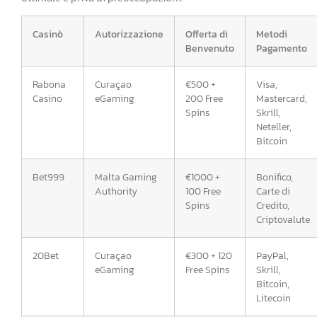
Casinò
Autorizzazione
Offerta di
Metodi
Benvenuto
Pagamento
Rabona
Curaçao
€500 +
Visa,
Casino
eGaming
200 Free
Mastercard,
Spins
Skrill,
Neteller,
Bitcoin
Bet999
Malta Gaming
€1000 +
Bonifico,
Authority
100 Free
Carte di
Spins
Credito,
Criptovalute
20Bet
Curaçao
€300 + 120
PayPal,
eGaming
Free Spins
Skrill,
Bitcoin,
Litecoin