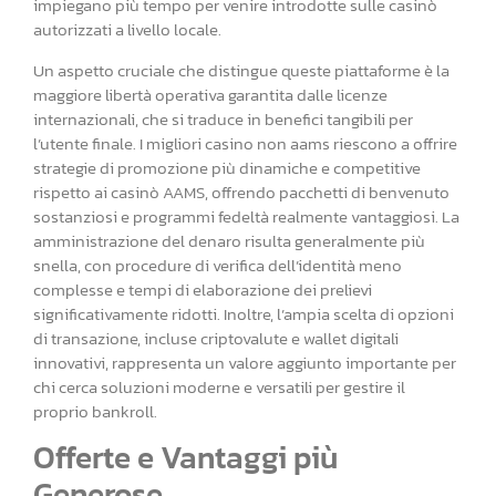
impiegano più tempo per venire introdotte sulle casinò
autorizzati a livello locale.
Un aspetto cruciale che distingue queste piattaforme è la
maggiore libertà operativa garantita dalle licenze
internazionali, che si traduce in benefici tangibili per
l’utente finale. I migliori casino non aams riescono a offrire
strategie di promozione più dinamiche e competitive
rispetto ai casinò AAMS, offrendo pacchetti di benvenuto
sostanziosi e programmi fedeltà realmente vantaggiosi. La
amministrazione del denaro risulta generalmente più
snella, con procedure di verifica dell’identità meno
complesse e tempi di elaborazione dei prelievi
significativamente ridotti. Inoltre, l’ampia scelta di opzioni
di transazione, incluse criptovalute e wallet digitali
innovativi, rappresenta un valore aggiunto importante per
chi cerca soluzioni moderne e versatili per gestire il
proprio bankroll.
Offerte e Vantaggi più
Generose