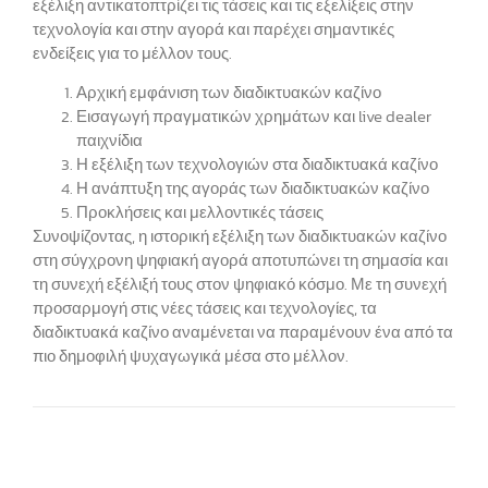
εξέλιξη αντικατοπτρίζει τις τάσεις και τις εξελίξεις στην
τεχνολογία και στην αγορά και παρέχει σημαντικές
ενδείξεις για το μέλλον τους.
Αρχική εμφάνιση των διαδικτυακών καζίνο
Εισαγωγή πραγματικών χρημάτων και live dealer
παιχνίδια
Η εξέλιξη των τεχνολογιών στα διαδικτυακά καζίνο
Η ανάπτυξη της αγοράς των διαδικτυακών καζίνο
Προκλήσεις και μελλοντικές τάσεις
Συνοψίζοντας, η ιστορική εξέλιξη των διαδικτυακών καζίνο
στη σύγχρονη ψηφιακή αγορά αποτυπώνει τη σημασία και
τη συνεχή εξέλιξή τους στον ψηφιακό κόσμο. Με τη συνεχή
προσαρμογή στις νέες τάσεις και τεχνολογίες, τα
διαδικτυακά καζίνο αναμένεται να παραμένουν ένα από τα
πιο δημοφιλή ψυχαγωγικά μέσα στο μέλλον.