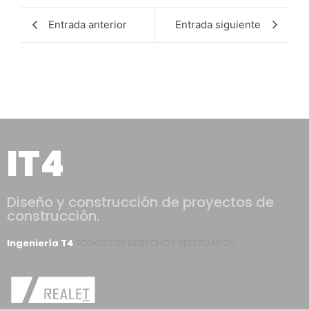
Entrada anterior
Entrada siguiente
IT4
Diseño y construcción de proyectos de
construcción.
Ingeniería T4
TODOS LOS DERECHOS RESERVADOS