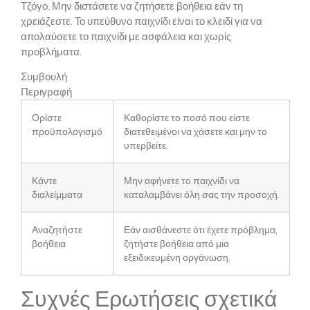
Τζόγο. Μην διστάσετε να ζητήσετε βοήθεια εάν τη
χρειάζεστε. Το υπεύθυνο παιχνίδι είναι το κλειδί για να
απολαύσετε το παιχνίδι με ασφάλεια και χωρίς
προβλήματα.
Συμβουλή
Περιγραφή
Ορίστε
Καθορίστε το ποσό που είστε
προϋπολογισμό
διατεθειμένοι να χάσετε και μην το
υπερβείτε.
Κάντε
Μην αφήνετε το παιχνίδι να
διαλείμματα
καταλαμβάνει όλη σας την προσοχή.
Αναζητήστε
Εάν αισθάνεστε ότι έχετε πρόβλημα,
βοήθεια
ζητήστε βοήθεια από μια
εξειδικευμένη οργάνωση.
Συχνές Ερωτήσεις σχετικά