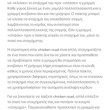
να «κλείσει» το στοίχημά του πριν «σπάσει» η γραμμή.
Κάθε γύρος ξεκινά με έναν χαμηλό πολλαπλασιαστή και η
γραμμή ανεβαίνει όλο και πιο γρήγορα. Ο παίκτης μπορεί
να κλείσει το στοίχημά του οποιαδήποτε στιγμή,
λαμβάνοντας το κέρδος που αντιστοιχεί στον
πολλαπλασιαστή εκείνης της στιγμής. Εάν η γραμμή
«σπάσει» πριν ο παίκτης κλείσει το στοίχημά του, χάνει το
ποσό του στοιχήματος.
Η στρατηγική στην
chicken road
είναι απλή: στοιχηματίζετε
σε ένα ποσό που είστε άνετοι να χάσετε και προσπαθείτε
να προβλέψετε πότε η γραμμή θα σταματήσει να
ανεβαίνει. Η γρήγορη λήψη αποφάσεων είναι το κλειδί,
καθώς ο χρόνος είναι περιορισμένος. Πολλοί παίκτες
χρησιμοποιούν διάφορες στρατηγικές, όπως το να κλείσουν
το στοίχημά τους σε συγκεκριμένους πολλαπλασιαστές ή
να χρησιμοποιήσουν την αυτόματη ανάληψη κερδών.
Για να ξεκινήσετε να παίζετε
chicken road
, απλά επιλέξτε
το ποσό του στοιχήματός σας και πατήστε το κουμπί
«στοίχημα». Παρακολουθήστε προσεκτικά τη γραμμή και