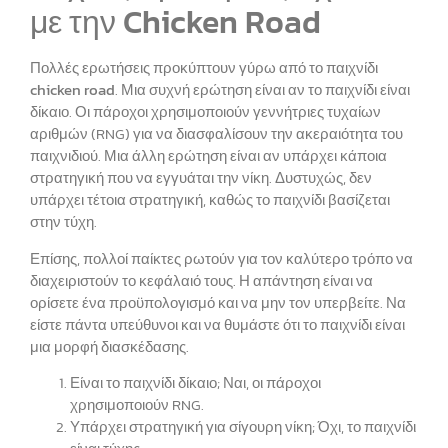
με την Chicken Road
Πολλές ερωτήσεις προκύπτουν γύρω από το παιχνίδι
chicken road
. Μια συχνή ερώτηση είναι αν το παιχνίδι είναι
δίκαιο. Οι πάροχοι χρησιμοποιούν γεννήτριες τυχαίων
αριθμών (RNG) για να διασφαλίσουν την ακεραιότητα του
παιχνιδιού. Μια άλλη ερώτηση είναι αν υπάρχει κάποια
στρατηγική που να εγγυάται την νίκη. Δυστυχώς, δεν
υπάρχει τέτοια στρατηγική, καθώς το παιχνίδι βασίζεται
στην τύχη.
Επίσης, πολλοί παίκτες ρωτούν για τον καλύτερο τρόπο να
διαχειριστούν το κεφάλαιό τους. Η απάντηση είναι να
ορίσετε ένα προϋπολογισμό και να μην τον υπερβείτε. Να
είστε πάντα υπεύθυνοι και να θυμάστε ότι το παιχνίδι είναι
μια μορφή διασκέδασης.
Είναι το παιχνίδι δίκαιο; Ναι, οι πάροχοι
χρησιμοποιούν RNG.
Υπάρχει στρατηγική για σίγουρη νίκη; Όχι, το παιχνίδι