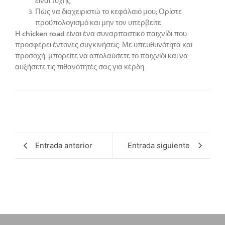
είναι τύχης.
Πώς να διαχειριστώ το κεφάλαιό μου; Ορίστε
προϋπολογισμό και μην τον υπερβείτε.
Η
chicken road
είναι ένα συναρπαστικό παιχνίδι που
προσφέρει έντονες συγκινήσεις. Με υπευθυνότητα και
προσοχή, μπορείτε να απολαύσετε το παιχνίδι και να
αυξήσετε τις πιθανότητές σας για κέρδη.
Entrada anterior
Entrada siguiente