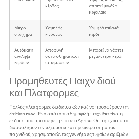
κέρδος
απαιτεί μεγάλο
κεφάλαιο
Μικρό
Χαμηλός
Χαμηλά πιθανά
στοίχημα
κίνδυνος
κέρδη
Αυτόματη
Αποφυγή
Μπορεί να χάσετε
ανάληψη
συναισθηματικών
μεγαλύτερα κέρδη
κερδών
αποφάσεων
Προμηθευτές Παιχνιδιού
και Πλατφόρμες
Πολλές πλατφόρμες διαδικτυακών καζίνο προσφέρουν την
chicken road
. Ένα από τα πιο δημοφιλή παιχνίδια είναι η
έκδοση που προσφέρει η εταιρεία Spribe. Οι πάροχοι αυτοί
διασφαλίζουν την αξιοπιστία και την ακεραιότητα του
παιχνιδιού, χρησιμοποιώντας γεννήτριες τυχαίων αριθμών