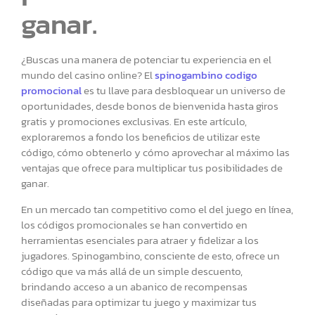
ganar.
¿Buscas una manera de potenciar tu experiencia en el
mundo del casino online? El
spinogambino codigo
promocional
es tu llave para desbloquear un universo de
oportunidades, desde bonos de bienvenida hasta giros
gratis y promociones exclusivas. En este artículo,
exploraremos a fondo los beneficios de utilizar este
código, cómo obtenerlo y cómo aprovechar al máximo las
ventajas que ofrece para multiplicar tus posibilidades de
ganar.
En un mercado tan competitivo como el del juego en línea,
los códigos promocionales se han convertido en
herramientas esenciales para atraer y fidelizar a los
jugadores. Spinogambino, consciente de esto, ofrece un
código que va más allá de un simple descuento,
brindando acceso a un abanico de recompensas
diseñadas para optimizar tu juego y maximizar tus