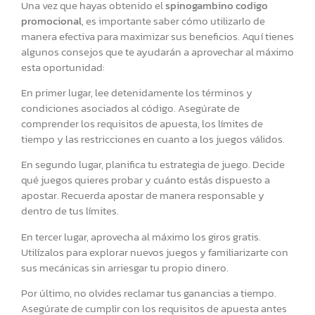
Una vez que hayas obtenido el
spinogambino codigo
promocional
, es importante saber cómo utilizarlo de
manera efectiva para maximizar sus beneficios. Aquí tienes
algunos consejos que te ayudarán a aprovechar al máximo
esta oportunidad:
En primer lugar, lee detenidamente los términos y
condiciones asociados al código. Asegúrate de
comprender los requisitos de apuesta, los límites de
tiempo y las restricciones en cuanto a los juegos válidos.
En segundo lugar, planifica tu estrategia de juego. Decide
qué juegos quieres probar y cuánto estás dispuesto a
apostar. Recuerda apostar de manera responsable y
dentro de tus límites.
En tercer lugar, aprovecha al máximo los giros gratis.
Utilízalos para explorar nuevos juegos y familiarizarte con
sus mecánicas sin arriesgar tu propio dinero.
Por último, no olvides reclamar tus ganancias a tiempo.
Asegúrate de cumplir con los requisitos de apuesta antes