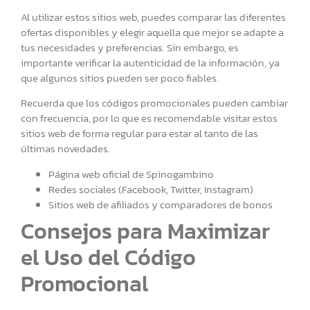
Al utilizar estos sitios web, puedes comparar las diferentes
ofertas disponibles y elegir aquella que mejor se adapte a
tus necesidades y preferencias. Sin embargo, es
importante verificar la autenticidad de la información, ya
que algunos sitios pueden ser poco fiables.
Recuerda que los códigos promocionales pueden cambiar
con frecuencia, por lo que es recomendable visitar estos
sitios web de forma regular para estar al tanto de las
últimas novedades.
Página web oficial de Spinogambino
Redes sociales (Facebook, Twitter, Instagram)
Sitios web de afiliados y comparadores de bonos
Consejos para Maximizar
el Uso del Código
Promocional