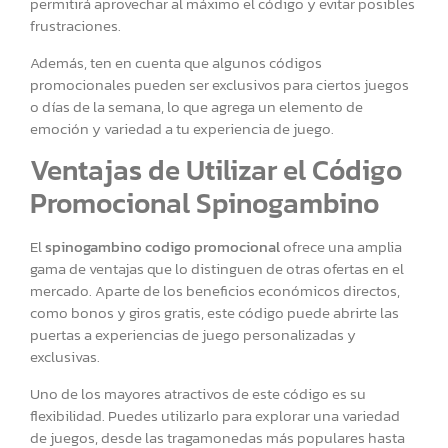
permitirá aprovechar al máximo el código y evitar posibles
frustraciones.
Además, ten en cuenta que algunos códigos
promocionales pueden ser exclusivos para ciertos juegos
o días de la semana, lo que agrega un elemento de
emoción y variedad a tu experiencia de juego.
Ventajas de Utilizar el Código
Promocional Spinogambino
El
spinogambino codigo promocional
ofrece una amplia
gama de ventajas que lo distinguen de otras ofertas en el
mercado. Aparte de los beneficios económicos directos,
como bonos y giros gratis, este código puede abrirte las
puertas a experiencias de juego personalizadas y
exclusivas.
Uno de los mayores atractivos de este código es su
flexibilidad. Puedes utilizarlo para explorar una variedad
de juegos, desde las tragamonedas más populares hasta