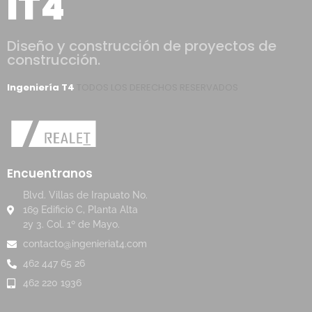
IT4
Diseño y construcción de proyectos de
construcción.
Ingeniería T4
TODOS LOS DERECHOS RESERVADOS
Encuentranos
Blvd. Villas de Irapuato No.
169 Edificio C, Planta Alta
2y 3. Col. 1º de Mayo.
contacto@ingenieriat4.com
462 447 65 26
462 220 1936