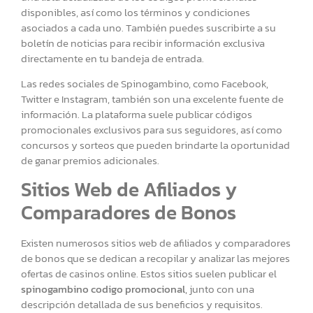
disponibles, así como los términos y condiciones
asociados a cada uno. También puedes suscribirte a su
boletín de noticias para recibir información exclusiva
directamente en tu bandeja de entrada.
Las redes sociales de Spinogambino, como Facebook,
Twitter e Instagram, también son una excelente fuente de
información. La plataforma suele publicar códigos
promocionales exclusivos para sus seguidores, así como
concursos y sorteos que pueden brindarte la oportunidad
de ganar premios adicionales.
Sitios Web de Afiliados y
Comparadores de Bonos
Existen numerosos sitios web de afiliados y comparadores
de bonos que se dedican a recopilar y analizar las mejores
ofertas de casinos online. Estos sitios suelen publicar el
spinogambino codigo promocional
, junto con una
descripción detallada de sus beneficios y requisitos.