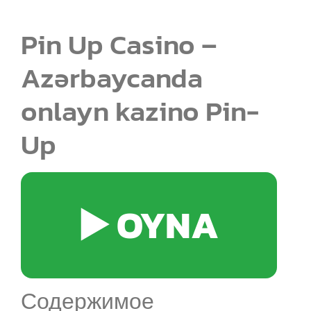
Pin Up Casino –
Azərbaycanda
onlayn kazino Pin-
Up
▶️ OYNA
Содержимое