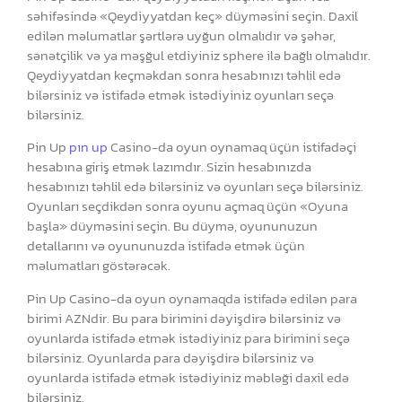
səhifəsində «Qeydiyyatdan keç» düyməsini seçin. Daxil
edilən məlumatlar şərtlərə uyğun olmalıdır və şəhər,
sənətçilik və ya məşğul etdiyiniz sphere ilə bağlı olmalıdır.
Qeydiyyatdan keçməkdan sonra hesabınızı təhlil edə
bilərsiniz və istifadə etmək istədiyiniz oyunları seçə
bilərsiniz.
Pin Up
pın up
Casino-da oyun oynamaq üçün istifadəçi
hesabına giriş etmək lazımdır. Sizin hesabınızda
hesabınızı təhlil edə bilərsiniz və oyunları seçə bilərsiniz.
Oyunları seçdikdən sonra oyunu açmaq üçün «Oyuna
başla» düyməsini seçin. Bu düymə, oyununuzun
detallarını və oyununuzda istifadə etmək üçün
məlumatları göstərəcək.
Pin Up Casino-da oyun oynamaqda istifadə edilən para
birimi AZNdir. Bu para birimini dəyişdirə bilərsiniz və
oyunlarda istifadə etmək istədiyiniz para birimini seçə
bilərsiniz. Oyunlarda para dəyişdirə bilərsiniz və
oyunlarda istifadə etmək istədiyiniz məbləği daxil edə
bilərsiniz.