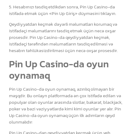
5. Hesabınızı təsdiq etdikdən sonra, Pin Up Casino-da
istifadə etmək üçün «Pin Up Giriş» düyməsini tıklayın.
Qeydiyyatdan keçmək dəyərli məlumatları korumaq və
istifadəçi məlumatlarını təsdiq etmək üçün necə oxşar
prosesdir. Pin Up Casino-da qeydiyyatdan keçmək,
istifadəçi tərəfindən məlumatların təsdiq edilməsi və
hesabın təhlükəsizdirilməsi üçün necə oxşar prosesdir.
Pin Up Casino-da oyun
oynamaq
Pin Up Casino-da oyun oynamaq, azınlıq olmayan bir
məşqdir. Bu onlayn platformada ən çox istifadə edilən və
populyar olan oyunlar arasında slotlar, bakarat, blackjack,
poker və bəzi vəziyyətlərdə kimi kimi oyunlar yer alır. Pin
Up Casino-da oyun oynamaq üçün ilk adımların qeyd
olunmalıdır:
Pin Up Casino-dan qeydiyyatdan keçmək üçün veb