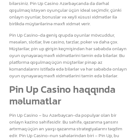
bilərsiniz. Pin Up Casino Azərbaycanda da dərhal
qoşulmaq istəyən oyunçular üçün ideal seçimdir, çünki
onlayn oyunlar, bonuslar və xeyli xüsusi xidmətlər ilə
birlikdə müştərilərinə məxfi xidmət verir.
Pin Up Casino-da geniş qrupda oyunlar mövcuddur,
məsələn, slotlar, live casino, tarzlar, poker və daha çox.
Müştərilər, pin up girişin keçmişindən hər səbəbdə onlayn
oyun oynayaraq məxfi xidmətlərini təmin edə bilərlər. Bu
platforma qoşulmaq üçün müştərilər pinap az
komandalarını istifadə edə bilərlər və hər səbəbdə onlayn
oyun oynayaraq məxfi xidmətlərini təmin edə bilərlər.
Pin Up Casino haqqında
məlumatlar
Pin Up Casino – bu Azərbaycan-da populyar olan bir
onlayn kazino səhifəsidir. Bu səhifə, qazanma şansını
artırmaq üçün ən yaxşı qazanma strategiyalarını təqdim
edir. Pin Up Casino-nun sahələrindən biri – Pin Up, bu