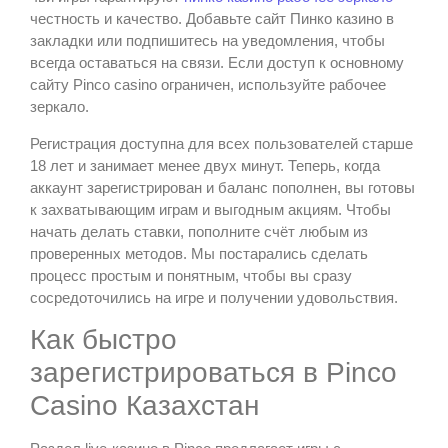
честность и качество. Добавьте сайт Пинко казино в
закладки или подпишитесь на уведомления, чтобы
всегда оставаться на связи. Если доступ к основному
сайту Pinco casino ограничен, используйте рабочее
зеркало.
Регистрация доступна для всех пользователей старше
18 лет и занимает менее двух минут. Теперь, когда
аккаунт зарегистрирован и баланс пополнен, вы готовы
к захватывающим играм и выгодным акциям. Чтобы
начать делать ставки, пополните счёт любым из
проверенных методов. Мы постарались сделать
процесс простым и понятным, чтобы вы сразу
сосредоточились на игре и получении удовольствия.
Как быстро
зарегистрироваться в Pinco
Casino Казахстан