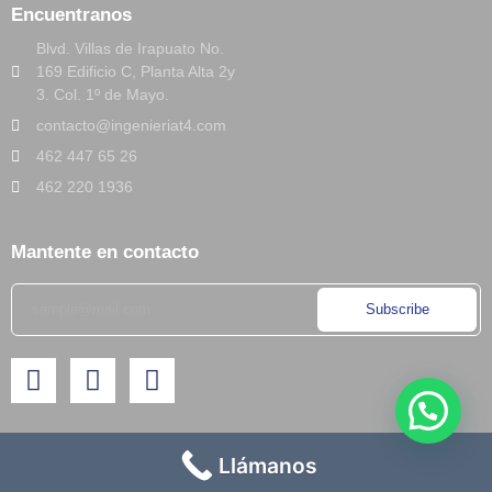
Encuentranos
Blvd. Villas de Irapuato No.
169 Edificio C, Planta Alta 2y
3. Col. 1º de Mayo.
contacto@ingenieriat4.com
462 447 65 26
462 220 1936
Mantente en contacto
Subscribe
Llámanos