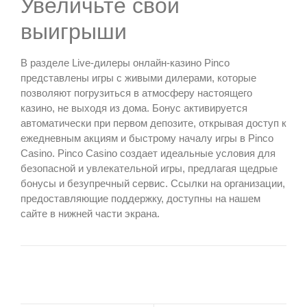
Увеличьте свои
выигрыши
В разделе Live-дилеры онлайн-казино Pinco
представлены игры с живыми дилерами, которые
позволяют погрузиться в атмосферу настоящего
казино, не выходя из дома. Бонус активируется
автоматически при первом депозите, открывая доступ к
ежедневным акциям и быстрому началу игры в Pinco
Casino. Pinco Casino создает идеальные условия для
безопасной и увлекательной игры, предлагая щедрые
бонусы и безупречный сервис. Ссылки на организации,
предоставляющие поддержку, доступны на нашем
сайте в нижней части экрана.