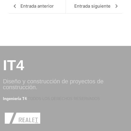
Entrada anterior
Entrada siguiente
IT4
Diseño y construcción de proyectos de
construcción.
Ingeniería T4
TODOS LOS DERECHOS RESERVADOS