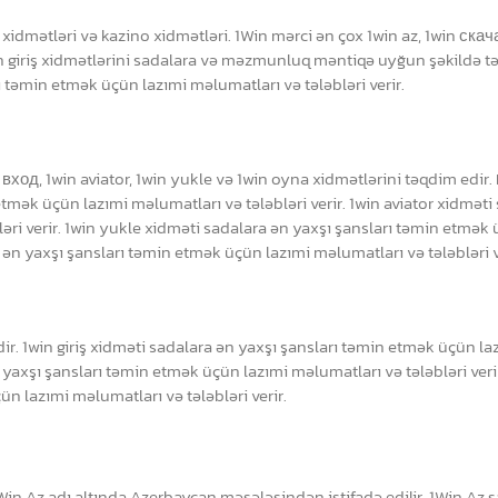
xidmətləri və kazino xidmətləri. 1Win mərci ən çox 1win az, 1win скач
win giriş xidmətlərini sadalara və məzmunluq məntiqə uyğun şəkildə 
 təmin etmək üçün lazımi məlumatları və tələbləri verir.
 вход, 1win aviator, 1win yukle və 1win oyna xidmətlərini təqdim edir.
mək üçün lazımi məlumatları və tələbləri verir. 1win aviator xidməti
əri verir. 1win yukle xidməti sadalara ən yaxşı şansları təmin etmək
 ən yaxşı şansları təmin etmək üçün lazımi məlumatları və tələbləri v
dir. 1win giriş xidməti sadalara ən yaxşı şansları təmin etmək üçün la
 yaxşı şansları təmin etmək üçün lazımi məlumatları və tələbləri veri
n lazımi məlumatları və tələbləri verir.
in Az adı altında Azerbaycan məsələsindən istifadə edilir. 1Win Az 