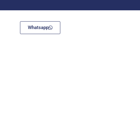
Whatsapp
 mrc v