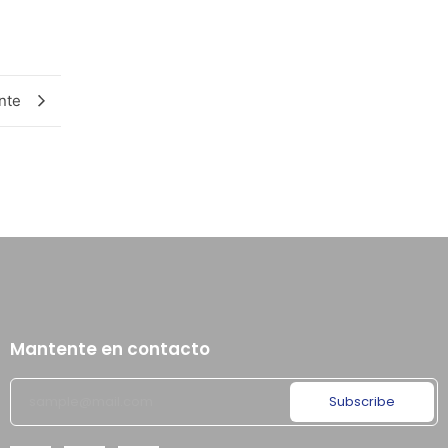
nte
Mantente en contacto
Subscribe