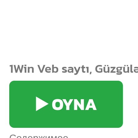
1Win Veb saytı, Güzgül
▶️ OYNA