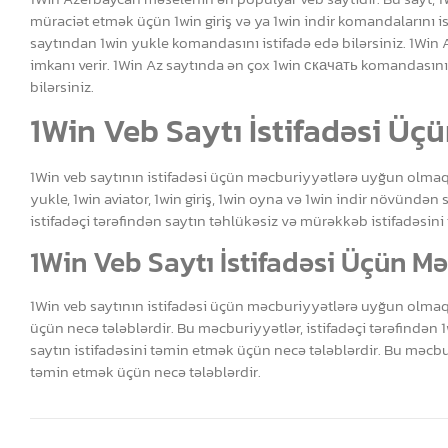
müraciət etmək üçün 1win giriş və ya 1win indir komandalarını is
saytından 1win yukle komandasını istifadə edə bilərsiniz. 1Win A
imkanı verir. 1Win Az saytında ən çox 1win скачать komandasını i
bilərsiniz.
1Win Veb Saytı İstifadəsi Üç
1Win veb saytının istifadəsi üçün məcburiyyətlərə uyğun olmaq la
yukle, 1win aviator, 1win giriş, 1win oyna və 1win indir növündən
istifadəçi tərəfindən saytın təhlükəsiz və mürəkkəb istifadəsin
1Win Veb Saytı İstifadəsi Üçün M
1Win veb saytının istifadəsi üçün məcburiyyətlərə uyğun olmaq,
üçün necə tələblərdir. Bu məcburiyyətlər, istifadəçi tərəfindən 1w
saytın istifadəsini təmin etmək üçün necə tələblərdir. Bu məcbur
təmin etmək üçün necə tələblərdir.