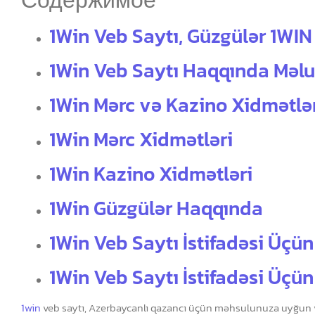
Содержимое
1Win Veb Saytı, Güzgülər 1WIN
1Win Veb Saytı Haqqında Məl
1Win Mərc və Kazino Xidmətlə
1Win Mərc Xidmətləri
1Win Kazino Xidmətləri
1Win Güzgülər Haqqında
1Win Veb Saytı İstifadəsi Üçü
1Win Veb Saytı İstifadəsi Üçü
1win
veb saytı, Azerbaycanlı qazancı üçün məhsulunuza uyğun v