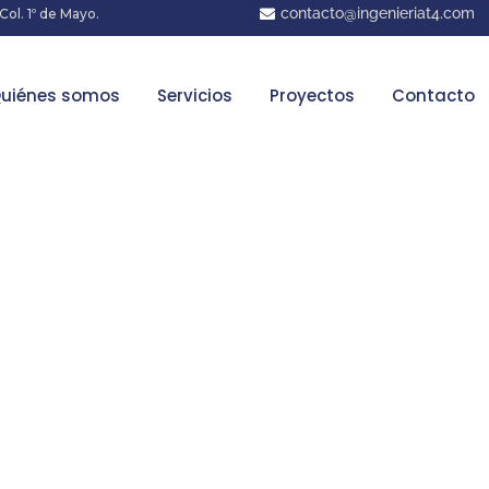
contacto@ingenieriat4.com
 Col. 1º de Mayo.
uiénes somos
Servicios
Proyectos
Contacto
ayt Gzglr 1WIN
azino.1640