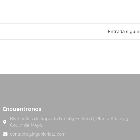
Entrada siguie
Encuentranos
Blvd. Villas de Irapuato No. 169 Edificio C, Planta Alta 2y 3.
Col. 1º de Mayo.
contacto@ingenieriat4.com