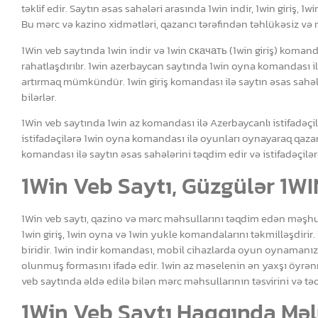
təklif edir. Saytın əsas sahələri arasında 1win indir, 1win giriş, 1w
Bu mərc və kazino xidmətləri, qazancı tərəfindən təhlükəsiz və 
1Win veb saytında 1win indir və 1win скачать (1win giriş) komand
rahatlaşdırılır. 1win azerbaycan saytında 1win oyna komandası
artırmaq mümkündür. 1win giriş komandası ilə saytın əsas sahələ
bilərlər.
1Win veb saytında 1win az komandası ilə Azerbaycanlı istifadəçilə
istifadəçilərə 1win oyna komandası ilə oyunları oynayaraq qazan
komandası ilə saytın əsas sahələrini təqdim edir və istifadəçilər
1Win Veb Saytı, Güzgülər 1W
1Win veb saytı, qazino və mərc məhsullarını təqdim edən məşhur
1win giriş, 1win oyna və 1win yukle komandalarını təkmilləşdiri
biridir. 1win indir komandası, mobil cihazlarda oyun oynamanıza
olunmuş formasını ifadə edir. 1win az məselenin ən yaxşı öyrə
veb saytında əldə edilə bilən mərc məhsullarının təsvirini və tə
1Win Veb Saytı Haqqında Mə