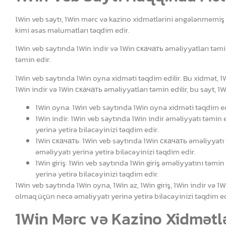
1Win veb saytı, 1Win mərc və kazino xidmətlərini əngələnmemiş ş
kimi əsas məlumatları təqdim edir.
1Win veb saytında 1Win indir və 1Win скачать əməliyyatları təmin
təmin edir.
1Win veb saytında 1Win oyna xidməti təqdim edilir. Bu xidmət, 1
1Win indir və 1Win скачать əməliyyatları təmin edilir, bu sayt, 1
1Win oyna: 1Win veb saytında 1Win oyna xidməti təqdim edi
1Win indir: 1Win veb saytında 1Win indir əməliyyatı təmin 
yerinə yetirə biləcəyinizi təqdim edir.
1Win скачать: 1Win veb saytında 1Win скачать əməliyyatı 
əməliyyatı yerinə yetirə biləcəyinizi təqdim edir.
1Win giriş: 1Win veb saytında 1Win giriş əməliyyatını təmi
yerinə yetirə biləcəyinizi təqdim edir.
1Win veb saytında 1Win oyna, 1Win az, 1Win giriş, 1Win indir və 1W
olmaq üçün necə əməliyyatı yerinə yetirə biləcəyinizi təqdim ed
1Win Mərc və Kazino Xidmətl