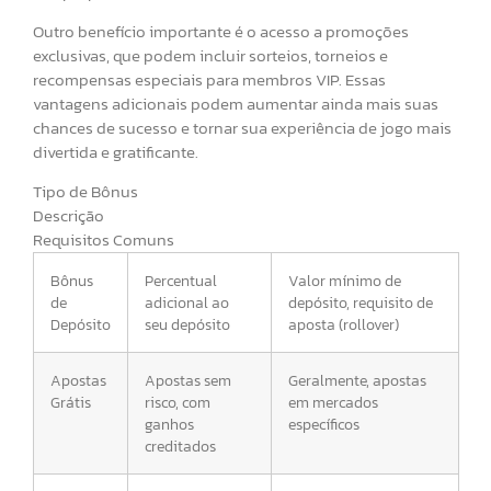
Outro benefício importante é o acesso a promoções
exclusivas, que podem incluir sorteios, torneios e
recompensas especiais para membros VIP. Essas
vantagens adicionais podem aumentar ainda mais suas
chances de sucesso e tornar sua experiência de jogo mais
divertida e gratificante.
Tipo de Bônus
Descrição
Requisitos Comuns
Bônus
Percentual
Valor mínimo de
de
adicional ao
depósito, requisito de
Depósito
seu depósito
aposta (rollover)
Apostas
Apostas sem
Geralmente, apostas
Grátis
risco, com
em mercados
ganhos
específicos
creditados