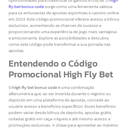
oportunidades para maximizar os ganhos é crucial. O
high
fly bet bonus code
surge como uma ferramenta valiosa
para os entusiastas de apostas esportivas e cassino online
em 2024. Este código promocional oferece acesso a bônus
exclusivos, aumentando as chances de sucesso e
proporcionando uma experiência de jogo mais vantajosa
e emocionante. Explore as possibilidades e descubra
como este código pode transformar a sua jornada nas
apostas.
Entendendo o Código
Promocional High Fly Bet
O
high fly bet bonus code
é uma combinação
alfanumérica que, ao ser inserida durante o registro ou
depósito em uma plataforma de apostas, concede ao
usuário acesso a benefícios específicos. Esses benefícios
podem variar desde bônus de depósito, apostas grátis,
rodadas grátis em caça-níqueis e até mesmo acesso a
promoções exclusivas. A chave para aproveitar ao máximo