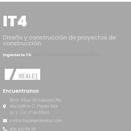
IT4
Diseño y construcción de proyectos de
construcción.
Ingeniería T4
TODOS LOS DERECHOS RESERVADOS
Encuentranos
Blvd. Villas de Irapuato No.
169 Edificio C, Planta Alta
2y 3. Col. 1º de Mayo.
contacto@ingenieriat4.com
462 447 65 26