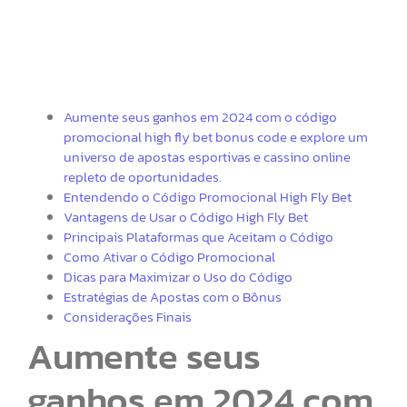
Aumente seus ganhos em 2024 com o código
promocional high fly bet bonus code e explore um
universo de apostas esportivas e cassino online
repleto de oportunidades.
Entendendo o Código Promocional High Fly Bet
Vantagens de Usar o Código High Fly Bet
Principais Plataformas que Aceitam o Código
Como Ativar o Código Promocional
Dicas para Maximizar o Uso do Código
Estratégias de Apostas com o Bônus
Considerações Finais
Aumente seus
ganhos em 2024 com