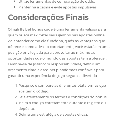
Utilize ferramentas de comparação de odds.
Mantenha a calma e evite apostas impulsivas.
Considerações Finais
O
high fly bet bonus code
é uma ferramenta valiosa para
quem busca maximizar seus ganhos nas apostas online.
Ao entender como ele funciona, quais as vantagens que
oferece e como ativá-lo corretamente, você estará em uma
posição privilegiada para aproveitar ao máximo as
oportunidades que o mundo das apostas tem a oferecer.
Lembre-se de jogar com responsabilidade, definir um
orçamento claro e escolher plataformas confiáveis para
garantir uma experiência de jogo segura e divertida.
Pesquise e compare as diferentes plataformas que
aceitam o código.
Leia atentamente os termos e condições do bônus.
Insira o código corretamente durante o registro ou
depósito.
Defina uma estratégia de apostas eficaz.