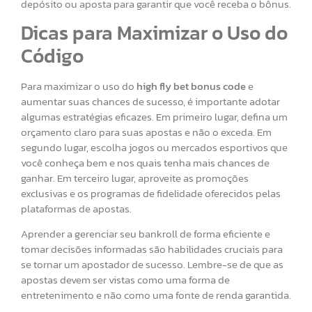
depósito ou aposta para garantir que você receba o bônus.
Dicas para Maximizar o Uso do
Código
Para maximizar o uso do
high fly bet bonus code
e
aumentar suas chances de sucesso, é importante adotar
algumas estratégias eficazes. Em primeiro lugar, defina um
orçamento claro para suas apostas e não o exceda. Em
segundo lugar, escolha jogos ou mercados esportivos que
você conheça bem e nos quais tenha mais chances de
ganhar. Em terceiro lugar, aproveite as promoções
exclusivas e os programas de fidelidade oferecidos pelas
plataformas de apostas.
Aprender a gerenciar seu bankroll de forma eficiente e
tomar decisões informadas são habilidades cruciais para
se tornar um apostador de sucesso. Lembre-se de que as
apostas devem ser vistas como uma forma de
entretenimento e não como uma fonte de renda garantida.