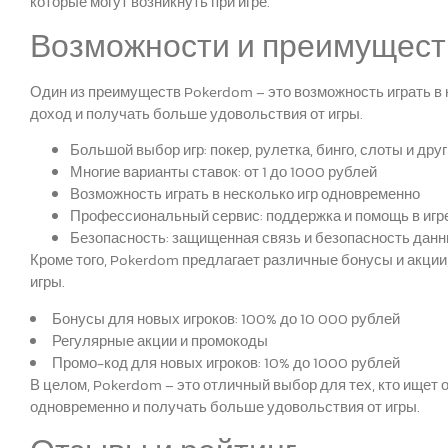
которые могут возникнуть при игре.
Возможности и преимущест
Один из преимуществ Pokerdom – это возможность играть в 
доход и получать больше удовольствия от игры.
Большой выбор игр: покер, рулетка, бинго, слоты и дру
Многие варианты ставок: от 1 до 1000 рублей
Возможность играть в несколько игр одновременно
Профессиональный сервис: поддержка и помощь в игр
Безопасность: защищенная связь и безопасность дан
Кроме того, Pokerdom предлагает различные бонусы и акции,
игры.
Бонусы для новых игроков: 100% до 10 000 рублей
Регулярные акции и промокоды
Промо-код для новых игроков: 10% до 1000 рублей
В целом, Pokerdom – это отличный выбор для тех, кто ищет о
одновременно и получать больше удовольствия от игры.