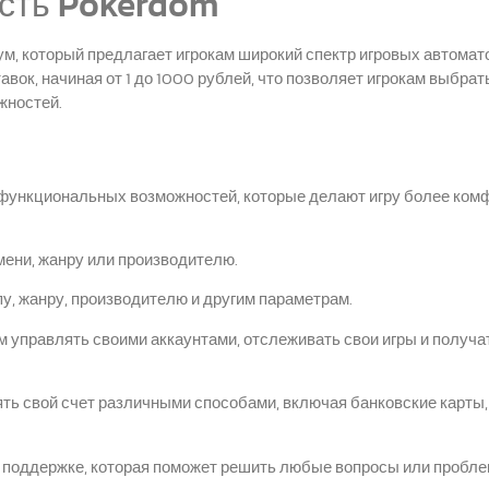
сть Pokerdom
м, который предлагает игрокам широкий спектр игровых автомат
вок, начиная от 1 до 1000 рублей, что позволяет игрокам выбрат
жностей.
 функциональных возможностей, которые делают игру более ком
мени, жанру или производителю.
у, жанру, производителю и другим параметрам.
м управлять своими аккаунтами, отслеживать свои игры и получа
ть свой счет различными способами, включая банковские карты,
й поддержке, которая поможет решить любые вопросы или пробле