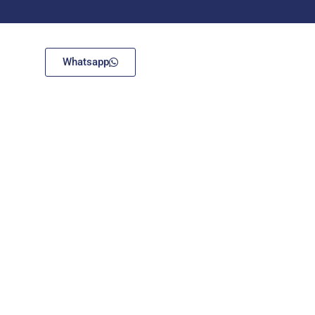
Whatsapp
и покер