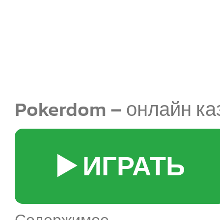
Pokerdom – онлайн каз
▶️ ИГРАТЬ