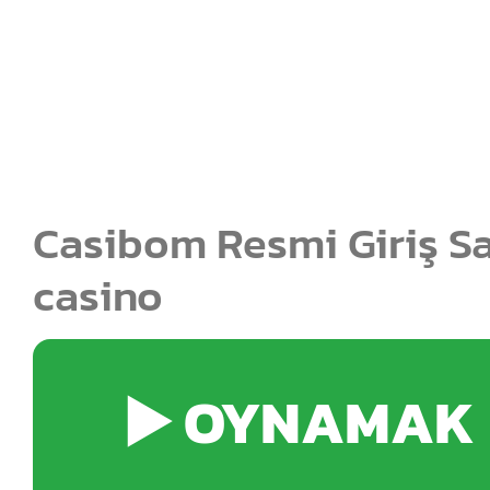
Casibom Resmi Giriş Sa
casino
▶️ OYNAMAK