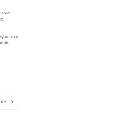
n size
z.
açlarınıza
lanak
nte