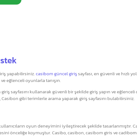
estek
iriş yapabilirsiniz.
casibom güncel giriş
sayfası, en güvenli ve hızlı yo
 ve eğlenceli oyunlarla tanışın.
giriş sayfasını kullanarak güvenli bir şekilde giriş yapın ve eğlenceli
Casibon gibi terimlerle arama yaparak giriş sayfasını bulabilirsiniz.
kullanıcıların oyun deneyimini iyileştirecek şekilde tasarlanmıştır. 
tesini önceliğe koymuştur. Casibo, casibon, casibom giris ve cadibom