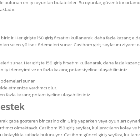
rde bulunan en iyi oyunları bulabilirler. Bu oyunlar, güvenli bir ortam
aktadır.
idir. Her girişte 158 giriş fırsatını kullanarak, daha fazla kazanç eld
nları ve en yüksek ödemeleri sunar. Casibom giriş sayfasını ziyaret e
ri sunar. Her girişte 158 giriş fırsatını kullanarak, daha fazla kazanç
n iyi deneyimi ve en fazla kazanç potansiyeline ulaşabilirsiniz.
k ödemeleri sunar.
ç elde etmenize yardımcı olur.
en fazla kazanç potansiyeline ulaşabilirsiniz.
Destek
rak çaba gösteren bir casino’dir. Giriş yaparken veya oyunları oyna
ımcı olmaktaydı. Casibom 158 giriş sayfası, kullanıcıların kolay ve hız
u kolaylıkla katkıda bulunuyor. Casibom güncel giriş sayfası, kullanıc