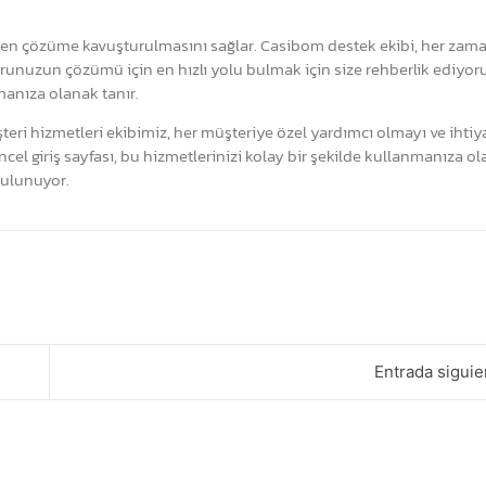
men çözüme kavuşturulmasını sağlar. Casibom destek ekibi, her zama
runuzun çözümü için en hızlı yolu bulmak için size rehberlik ediyoru
manıza olanak tanır.
ri hizmetleri ekibimiz, her müşteriye özel yardımcı olmayı ve ihtiy
el giriş sayfası, bu hizmetlerinizi kolay bir şekilde kullanmanıza o
bulunuyor.
Entrada siguie