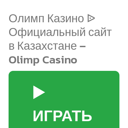
Олимп Казино ᐉ
Официальный сайт
в Казахстане –
Olimp Casino
▶️
ИГРАТЬ