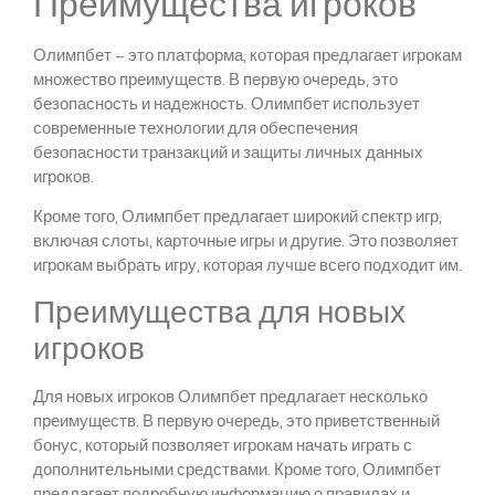
Преимущества игроков
Олимпбет – это платформа, которая предлагает игрокам
множество преимуществ. В первую очередь, это
безопасность и надежность. Олимпбет использует
современные технологии для обеспечения
безопасности транзакций и защиты личных данных
игроков.
Кроме того, Олимпбет предлагает широкий спектр игр,
включая слоты, карточные игры и другие. Это позволяет
игрокам выбрать игру, которая лучше всего подходит им.
Преимущества для новых
игроков
Для новых игроков Олимпбет предлагает несколько
преимуществ. В первую очередь, это приветственный
бонус, который позволяет игрокам начать играть с
дополнительными средствами. Кроме того, Олимпбет
предлагает подробную информацию о правилах и