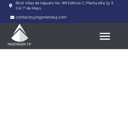
Blvd. Villas de Irapuato No. 169 Edificio C, Planta Alta 2y 3.
Col. 1º de Mayo.
contacto@ingenieriat4.com
Официальный сайт в
Казахстане Olimp
Casino.1747 (2)