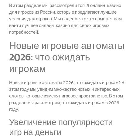
В этом разделе мы рассмотрели топ-5 онлайн-казино
для игроков из России, которые предлагают лучшие
условия для игроков. Мы надеем, что это поможет вам
найти лучшее онлайн-казино для своих игровых
потребностей.
Новые игровые автоматы
2026: что ожидать
игрокам
Новые игровые автоматы 2026: что ожидать игрокам? В
этом году мы увидим множество новых и интересных
слотов, которые изменят игровое пространство. В этом
разделе мы рассмотрим, что ожидать игрокам в 2026
году.
Увеличение популярности
игр на деньги