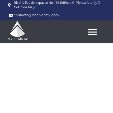
Blvd. Villas de Irapuato No. 169 Edificio C, Planta Alta 2y 3.
Col. 1º de Mayo.
contacto@ingenieriat4.com
себя новые казино
онлайн 2026 с лучшими
игровыми
автоматами.1949