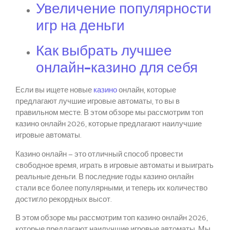
Увеличение популярности
игр на деньги
Как выбрать лучшее
онлайн-казино для себя
Если вы ищете новые
казино
онлайн, которые
предлагают лучшие игровые автоматы, то вы в
правильном месте. В этом обзоре мы рассмотрим топ
казино онлайн 2026, которые предлагают наилучшие
игровые автоматы.
Казино онлайн – это отличный способ провести
свободное время, играть в игровые автоматы и выиграть
реальные деньги. В последние годы казино онлайн
стали все более популярными, и теперь их количество
достигло рекордных высот.
В этом обзоре мы рассмотрим топ казино онлайн 2026,
которые предлагают наилучшие игровые автоматы. Мы