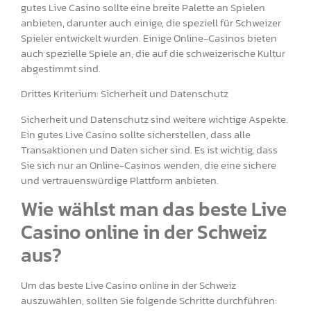
gutes Live Casino sollte eine breite Palette an Spielen
anbieten, darunter auch einige, die speziell für Schweizer
Spieler entwickelt wurden. Einige Online-Casinos bieten
auch spezielle Spiele an, die auf die schweizerische Kultur
abgestimmt sind.
Drittes Kriterium: Sicherheit und Datenschutz
Sicherheit und Datenschutz sind weitere wichtige Aspekte.
Ein gutes Live Casino sollte sicherstellen, dass alle
Transaktionen und Daten sicher sind. Es ist wichtig, dass
Sie sich nur an Online-Casinos wenden, die eine sichere
und vertrauenswürdige Plattform anbieten.
Wie wählst man das beste Live
Casino online in der Schweiz
aus?
Um das beste Live Casino online in der Schweiz
auszuwählen, sollten Sie folgende Schritte durchführen: