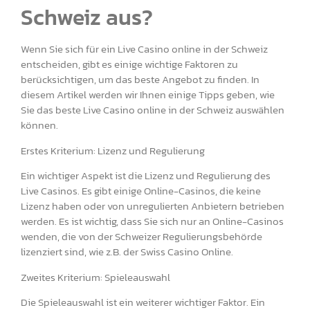
Schweiz aus?
Wenn Sie sich für ein Live Casino online in der Schweiz
entscheiden, gibt es einige wichtige Faktoren zu
berücksichtigen, um das beste Angebot zu finden. In
diesem Artikel werden wir Ihnen einige Tipps geben, wie
Sie das beste Live Casino online in der Schweiz auswählen
können.
Erstes Kriterium: Lizenz und Regulierung
Ein wichtiger Aspekt ist die Lizenz und Regulierung des
Live Casinos. Es gibt einige Online-Casinos, die keine
Lizenz haben oder von unregulierten Anbietern betrieben
werden. Es ist wichtig, dass Sie sich nur an Online-Casinos
wenden, die von der Schweizer Regulierungsbehörde
lizenziert sind, wie z.B. der Swiss Casino Online.
Zweites Kriterium: Spieleauswahl
Die Spieleauswahl ist ein weiterer wichtiger Faktor. Ein