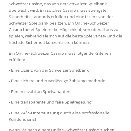
Schweizer Casino, das von der Schweizer Spielbank
überwacht wird. Ein solches Casino muss strengste
Sicherheitsstandards erfüllen und eine Lizenz von der
Schweizer Spielbank besitzen. Ein Online-Schweizer
Casino bietet Spielern die Möglichkeit, von überall aus zu
spielen, während sie sich auf die beste Spielvariety und die
höchste Sicherheit konzentrieren können.
Ein Online-Schweizer Casino muss folgende Kriterien
erfüllen:
• Eine Lizenz von der Schweizer Spielbank
• Eine sichere und zuverlässige Zahlungsmethode
• Eine Vielzahl an Spielvarianten
• Eine transparente und faire Spielregelung
• Eine 24/7-Unterstützung durch eine professionelle
Kundendienst
Wenn Sie nach einem Online-Schweizer Casino suchen,