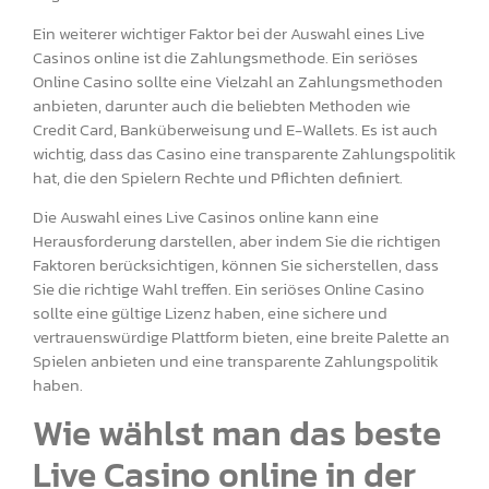
Ein weiterer wichtiger Faktor bei der Auswahl eines Live
Casinos online ist die Zahlungsmethode. Ein seriöses
Online Casino sollte eine Vielzahl an Zahlungsmethoden
anbieten, darunter auch die beliebten Methoden wie
Credit Card, Banküberweisung und E-Wallets. Es ist auch
wichtig, dass das Casino eine transparente Zahlungspolitik
hat, die den Spielern Rechte und Pflichten definiert.
Die Auswahl eines Live Casinos online kann eine
Herausforderung darstellen, aber indem Sie die richtigen
Faktoren berücksichtigen, können Sie sicherstellen, dass
Sie die richtige Wahl treffen. Ein seriöses Online Casino
sollte eine gültige Lizenz haben, eine sichere und
vertrauenswürdige Plattform bieten, eine breite Palette an
Spielen anbieten und eine transparente Zahlungspolitik
haben.
Wie wählst man das beste
Live Casino online in der