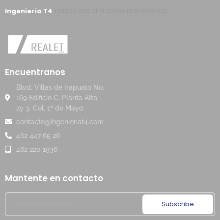
Ingeniería T4
TODOS LOS DERECHOS RESERVADOS
Encuentranos
Blvd. Villas de Irapuato No.
169 Edificio C, Planta Alta
2y 3. Col. 1º de Mayo.
contacto@ingenieriat4.com
462 447 65 26
462 220 1936
Mantente en contacto
Subscribe