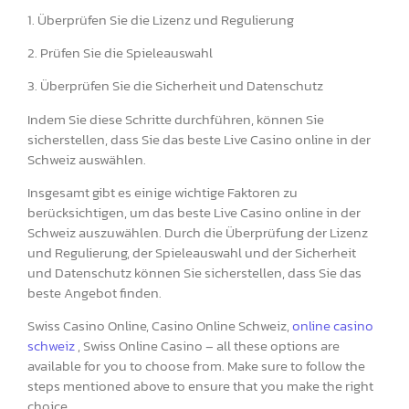
1. Überprüfen Sie die Lizenz und Regulierung
2. Prüfen Sie die Spieleauswahl
3. Überprüfen Sie die Sicherheit und Datenschutz
Indem Sie diese Schritte durchführen, können Sie
sicherstellen, dass Sie das beste Live Casino online in der
Schweiz auswählen.
Insgesamt gibt es einige wichtige Faktoren zu
berücksichtigen, um das beste Live Casino online in der
Schweiz auszuwählen. Durch die Überprüfung der Lizenz
und Regulierung, der Spieleauswahl und der Sicherheit
und Datenschutz können Sie sicherstellen, dass Sie das
beste Angebot finden.
Swiss Casino Online, Casino Online Schweiz,
online casino
schweiz
, Swiss Online Casino – all these options are
available for you to choose from. Make sure to follow the
steps mentioned above to ensure that you make the right
choice.