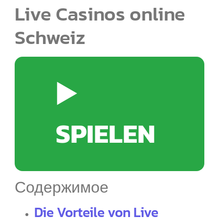
Live Casinos online
Schweiz
▶️
SPIELEN
Содержимое
Die Vorteile von Live