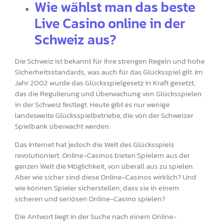
Wie wählst man das beste
Live Casino online in der
Schweiz aus?
Die Schweiz ist bekannt für ihre strengen Regeln und hohe
Sicherheitsstandards, was auch für das Glücksspiel gilt. Im
Jahr 2002 wurde das Glücksspielgesetz in Kraft gesetzt,
das die Regulierung und Überwachung von Glücksspielen
in der Schweiz festlegt. Heute gibt es nur wenige
landesweite Glücksspielbetriebe, die von der Schweizer
Spielbank überwacht werden.
Das Internet hat jedoch die Welt des Glücksspiels
revolutioniert. Online-Casinos bieten Spielern aus der
ganzen Welt die Möglichkeit, von überall aus zu spielen.
Aber wie sicher sind diese Online-Casinos wirklich? Und
wie können Spieler sicherstellen, dass sie in einem
sicheren und seriösen Online-Casino spielen?
Die Antwort liegt in der Suche nach einem Online-