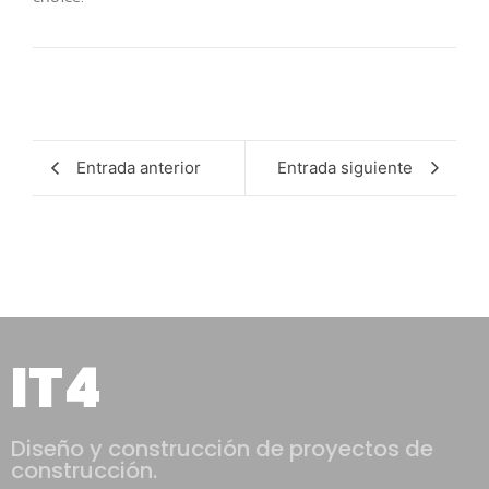
Entrada anterior
Entrada siguiente
IT4
Diseño y construcción de proyectos de
construcción.