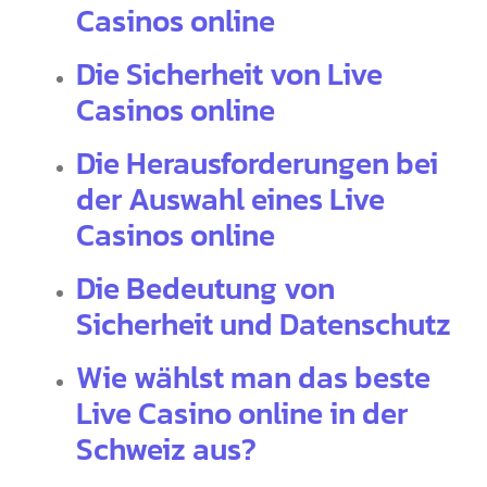
Casinos online
Die Sicherheit von Live
Casinos online
Die Herausforderungen bei
der Auswahl eines Live
Casinos online
Die Bedeutung von
Sicherheit und Datenschutz
Wie wählst man das beste
Live Casino online in der
Schweiz aus?