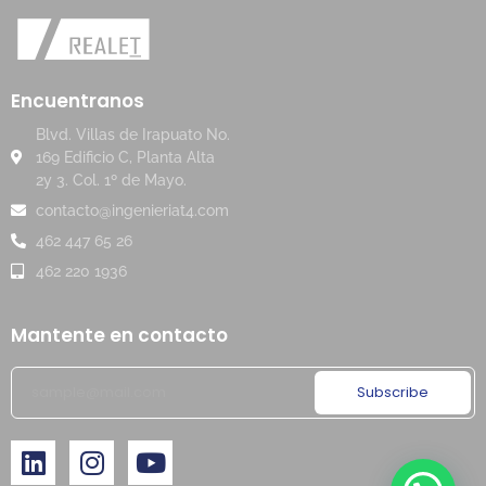
Encuentranos
Blvd. Villas de Irapuato No.
169 Edificio C, Planta Alta
2y 3. Col. 1º de Mayo.
contacto@ingenieriat4.com
462 447 65 26
462 220 1936
Mantente en contacto
Subscribe