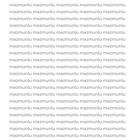
məzmunlu məzmunlu məzmunlu məzmunlu məzmunlu
məzmunlu məzmunlu məzmunlu məzmunlu məzmunlu
məzmunlu məzmunlu məzmunlu məzmunlu məzmunlu
məzmunlu məzmunlu məzmunlu məzmunlu məzmunlu
məzmunlu məzmunlu məzmunlu məzmunlu məzmunlu
məzmunlu məzmunlu məzmunlu məzmunlu məzmunlu
məzmunlu məzmunlu məzmunlu məzmunlu məzmunlu
məzmunlu məzmunlu məzmunlu məzmunlu məzmunlu
məzmunlu məzmunlu məzmunlu məzmunlu məzmunlu
məzmunlu məzmunlu məzmunlu məzmunlu məzmunlu
məzmunlu məzmunlu məzmunlu məzmunlu məzmunlu
məzmunlu məzmunlu məzmunlu məzmunlu məzmunlu
məzmunlu məzmunlu məzmunlu məzmunlu məzmunlu
məzmunlu məzmunlu məzmunlu məzmunlu məzmunlu
məzmunlu məzmunlu məzmunlu məzmunlu məzmunlu
məzmunlu məzmunlu məzmunlu məzmunlu məzmunlu
məzmunlu məzmunlu məzmunlu məzmunlu məzmunlu
məzmunlu məzmunlu məzmunlu məzmunlu məzmunlu
məzmunlu məzmunlu məzmunlu məzmunlu məzmunlu
məzmunlu məzmunlu məzmunlu məzmunlu məzmunlu