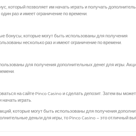
нус, который позволяет им начать играть и получать дополнител
один раз и имеет ограничение по времени.
ные бонусы, которые могут быть использованы для получения
ользованы несколько раз и имеют ограничение по времени.
использованы для получения дополнительных денег для игры. Акци
ремени.
ваться на сайте Pinco Casino и сделать депозит. Затем вы може
 начать играть.
 акций, которые могут быть использованы для получения дополн
полнительные деньги для игры, то Pinco Casino – это отличный вы