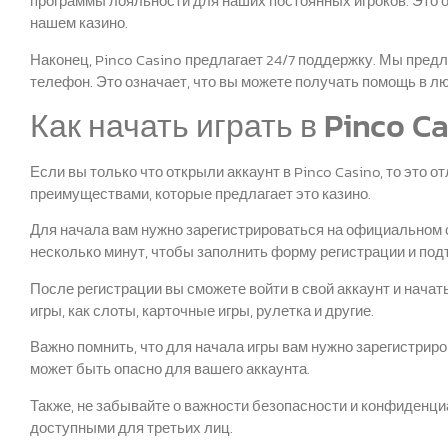
программы лояльности для наших постоянных игроков. Это о
нашем казино.
Наконец, Pinco Casino предлагает 24/7 поддержку. Мы предл
телефон. Это означает, что вы можете получать помощь в лю
Как начать играть в Pinco C
Если вы только что открыли аккаунт в Pinco Casino, то это 
преимуществами, которые предлагает это казино.
Для начала вам нужно зарегистрироваться на официальном са
несколько минут, чтобы заполнить форму регистрации и под
После регистрации вы сможете войти в свой аккаунт и начат
игры, как слоты, карточные игры, рулетка и другие.
Важно помнить, что для начала игры вам нужно зарегистриров
может быть опасно для вашего аккаунта.
Также, не забывайте о важности безопасности и конфиденциа
доступными для третьих лиц.