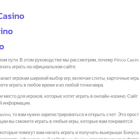
Casino
sino
o
авом пути. В этом руководстве мы рассмотрим, почему Pinco Casin
ачать играть на официальном сайте.
лагает игрокам широкий выбор игр, включая слоты, карточные игр
ете играть в любое время и из любой точки мира.
 место для игроков, которые хотят играть в онлайн-казино. Сайт
й информации.
sino, то вам нужно зарегистрироваться и открыть счет. Это прос
ции вы сможете играть в любые игры, которые вам понравятся.
 которые помогут вам начать играть и получать выигрыши. Бонусы