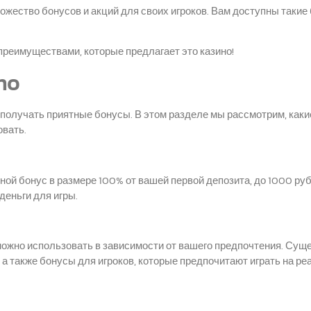
ножество бонусов и акций для своих игроков. Вам доступны такие
 преимуществами, которые предлагает это казино!
no
 и получать приятные бонусы. В этом разделе мы рассмотрим, как
овать.
дной бонус в размере 100% от вашей первой депозита, до 1000 руб
деньги для игры.
 можно использовать в зависимости от вашего предпочтения. Сущ
, а также бонусы для игроков, которые предпочитают играть на р