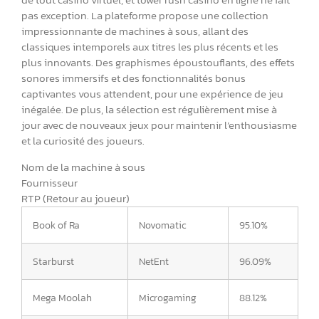
pas exception. La plateforme propose une collection
impressionnante de machines à sous, allant des
classiques intemporels aux titres les plus récents et les
plus innovants. Des graphismes époustouflants, des effets
sonores immersifs et des fonctionnalités bonus
captivantes vous attendent, pour une expérience de jeu
inégalée. De plus, la sélection est régulièrement mise à
jour avec de nouveaux jeux pour maintenir l’enthousiasme
et la curiosité des joueurs.
Nom de la machine à sous
Fournisseur
RTP (Retour au joueur)
Book of Ra
Novomatic
95.10%
Starburst
NetEnt
96.09%
Mega Moolah
Microgaming
88.12%