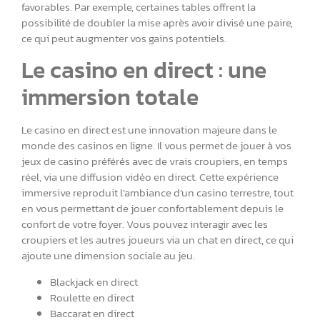
favorables. Par exemple, certaines tables offrent la
possibilité de doubler la mise après avoir divisé une paire,
ce qui peut augmenter vos gains potentiels.
Le casino en direct : une
immersion totale
Le casino en direct est une innovation majeure dans le
monde des casinos en ligne. Il vous permet de jouer à vos
jeux de casino préférés avec de vrais croupiers, en temps
réel, via une diffusion vidéo en direct. Cette expérience
immersive reproduit l’ambiance d’un casino terrestre, tout
en vous permettant de jouer confortablement depuis le
confort de votre foyer. Vous pouvez interagir avec les
croupiers et les autres joueurs via un chat en direct, ce qui
ajoute une dimension sociale au jeu.
Blackjack en direct
Roulette en direct
Baccarat en direct