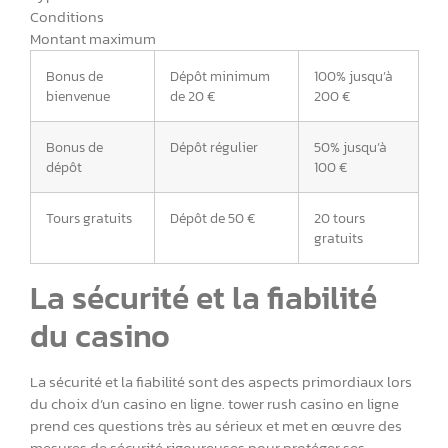
Conditions
Montant maximum
Bonus de
Dépôt minimum
100% jusqu’à
bienvenue
de 20 €
200 €
Bonus de
Dépôt régulier
50% jusqu’à
dépôt
100 €
Tours gratuits
Dépôt de 50 €
20 tours
gratuits
La sécurité et la fiabilité
du casino
La sécurité et la fiabilité sont des aspects primordiaux lors
du choix d’un casino en ligne. tower rush casino en ligne
prend ces questions très au sérieux et met en œuvre des
mesures de sécurité rigoureuses pour protéger ses