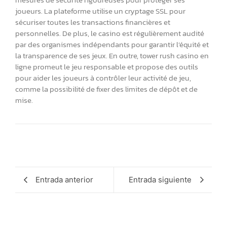
joueurs. La plateforme utilise un cryptage SSL pour
sécuriser toutes les transactions financières et
personnelles. De plus, le casino est régulièrement audité
par des organismes indépendants pour garantir l’équité et
la transparence de ses jeux. En outre, tower rush casino en
ligne promeut le jeu responsable et propose des outils
pour aider les joueurs à contrôler leur activité de jeu,
comme la possibilité de fixer des limites de dépôt et de
mise.
Entrada anterior
Entrada siguiente