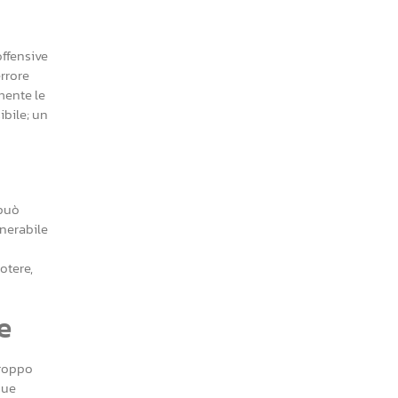
offensive
errore
mente le
ibile; un
 può
lnerabile
otere,
e
troppo
sue