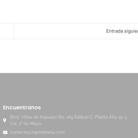
Entrada siguie
Encuentranos
Blvd. Villas de Irapuato No. 169 Edificio C, Planta Alta 2y 3.
Col. 1º de Mayo.
contacto@ingenieriat4.com