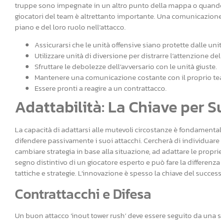
truppe sono impegnate in un altro punto della mappa o quando l
giocatori del team è altrettanto importante. Una comunicazione 
piano e del loro ruolo nell’attacco.
Assicurarsi che le unità offensive siano protette dalle unit
Utilizzare unità di diversione per distrarre l’attenzione del
Sfruttare le debolezze dell’avversario con le unità giuste.
Mantenere una comunicazione costante con il proprio te
Essere pronti a reagire a un contrattacco.
Adattabilità: La Chiave per S
La capacità di adattarsi alle mutevoli circostanze è fondamentale
difendere passivamente i suoi attacchi. Cercherà di individuare i
cambiare strategia in base alla situazione, ad adattare le proprie 
segno distintivo di un giocatore esperto e può fare la differenz
tattiche e strategie. L’innovazione è spesso la chiave del succes
Contrattacchi e Difesa
Un buon attacco ‘inout tower rush’ deve essere seguito da una sol