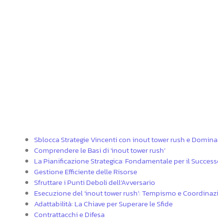
Sblocca Strategie Vincenti con inout tower rush e Domina
Comprendere le Basi di ‘inout tower rush’
La Pianificazione Strategica: Fondamentale per il Succes
Gestione Efficiente delle Risorse
Sfruttare i Punti Deboli dell’Avversario
Esecuzione del ‘inout tower rush’: Tempismo e Coordinaz
Adattabilità: La Chiave per Superare le Sfide
Contrattacchi e Difesa