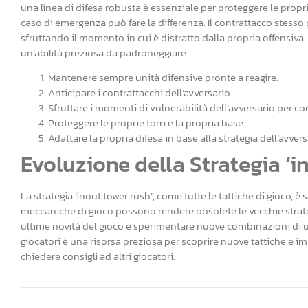
una linea di difesa robusta è essenziale per proteggere le proprie
caso di emergenza può fare la differenza. Il contrattacco stesso p
sfruttando il momento in cui è distratto dalla propria offensiva.
un’abilità preziosa da padroneggiare.
Mantenere sempre unità difensive pronte a reagire.
Anticipare i contrattacchi dell’avversario.
Sfruttare i momenti di vulnerabilità dell’avversario per co
Proteggere le proprie torri e la propria base.
Adattare la propria difesa in base alla strategia dell’avvers
Evoluzione della Strategia ‘i
La strategia ‘inout tower rush’, come tutte le tattiche di gioco
meccaniche di gioco possono rendere obsolete le vecchie strateg
ultime novità del gioco e sperimentare nuove combinazioni di un
giocatori è una risorsa preziosa per scoprire nuove tattiche e im
chiedere consigli ad altri giocatori.