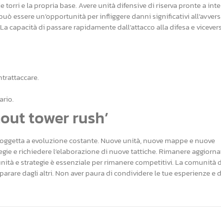
 torri e la propria base. Avere unità difensive di riserva pronte a inte
uò essere un’opportunità per infliggere danni significativi all’avvers
 La capacità di passare rapidamente dall’attacco alla difesa e vicever
ntrattaccare.
ario.
nout tower rush’
, è soggetta a evoluzione costante. Nuove unità, nuove mappe e nuove
ie e richiedere l’elaborazione di nuove tattiche. Rimanere aggiornat
ità e strategie è essenziale per rimanere competitivi. La comunità d
parare dagli altri. Non aver paura di condividere le tue esperienze e d