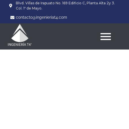
Blvd. Villas de Irapuato No. 169 Edificio C, Planta Alta 2y 3.
Col. 1º de Mayo.
contacto@ingenieriat4.com
1Win Trkiye Giri - 1win
Casino ve Spor Bahisleri
- Resmi Site.45