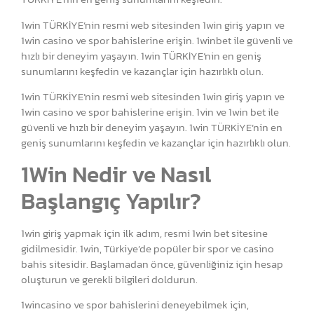
1win TÜRKİYE’nin resmi web sitesinden 1win giriş yapın ve
1win casino ve spor bahislerine erişin. 1winbet ile güvenli ve
hızlı bir deneyim yaşayın. 1win TÜRKİYE’nin en geniş
sunumlarını keşfedin ve kazançlar için hazırlıklı olun.
1win TÜRKİYE’nin resmi web sitesinden 1win giriş yapın ve
1win casino ve spor bahislerine erişin. 1vin ve 1win bet ile
güvenli ve hızlı bir deneyim yaşayın. 1win TÜRKİYE’nin en
geniş sunumlarını keşfedin ve kazançlar için hazırlıklı olun.
1Win Nedir ve Nasıl
Başlangıç Yapılır?
1win giriş yapmak için ilk adım, resmi 1win bet sitesine
gidilmesidir. 1win, Türkiye’de popüler bir spor ve casino
bahis sitesidir. Başlamadan önce, güvenliğiniz için hesap
oluşturun ve gerekli bilgileri doldurun.
1wincasino ve spor bahislerini deneyebilmek için,