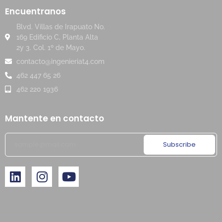
Encuentranos
Blvd. Villas de Irapuato No.
169 Edificio C, Planta Alta
2y 3. Col. 1º de Mayo.
contacto@ingenieriat4.com
462 447 65 26
462 220 1936
Mantente en contacto
Subscribe