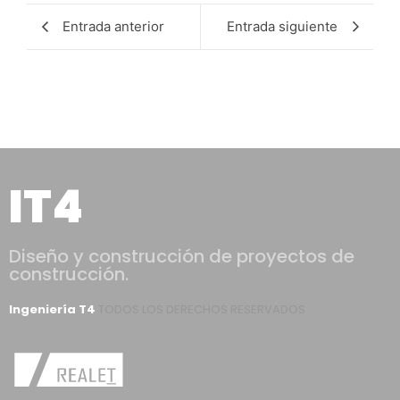
Entrada anterior
Entrada siguiente
IT4
Diseño y construcción de proyectos de
construcción.
Ingeniería T4
TODOS LOS DERECHOS RESERVADOS