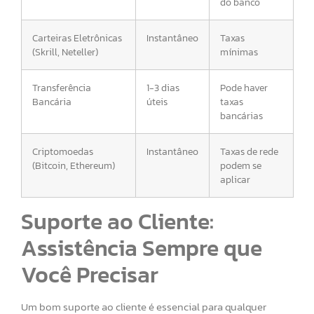
do banco
Carteiras Eletrônicas
Instantâneo
Taxas
(Skrill, Neteller)
mínimas
Transferência
1-3 dias
Pode haver
Bancária
úteis
taxas
bancárias
Criptomoedas
Instantâneo
Taxas de rede
(Bitcoin, Ethereum)
podem se
aplicar
Suporte ao Cliente:
Assistência Sempre que
Você Precisar
Um bom suporte ao cliente é essencial para qualquer