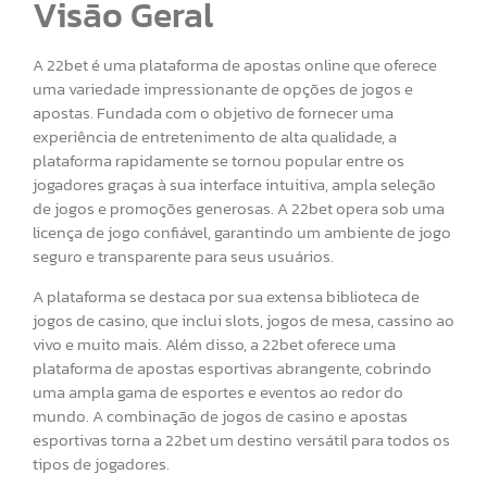
Visão Geral
A 22bet é uma plataforma de apostas online que oferece
uma variedade impressionante de opções de jogos e
apostas. Fundada com o objetivo de fornecer uma
experiência de entretenimento de alta qualidade, a
plataforma rapidamente se tornou popular entre os
jogadores graças à sua interface intuitiva, ampla seleção
de jogos e promoções generosas. A 22bet opera sob uma
licença de jogo confiável, garantindo um ambiente de jogo
seguro e transparente para seus usuários.
A plataforma se destaca por sua extensa biblioteca de
jogos de casino, que inclui slots, jogos de mesa, cassino ao
vivo e muito mais. Além disso, a 22bet oferece uma
plataforma de apostas esportivas abrangente, cobrindo
uma ampla gama de esportes e eventos ao redor do
mundo. A combinação de jogos de casino e apostas
esportivas torna a 22bet um destino versátil para todos os
tipos de jogadores.