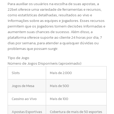
Para auxiliar os usuários na escolha de suas apostas, a
22bet oferece uma variedade de ferramentas e recursos,
como estatísticas detalhadas, resultados ao vivo e
informações sobre as equipes e jogadores. Esses recursos
permitem que os jogadores tomem decisões informadas e
aumentem suas chances de sucesso. Além disso, a
plataforma oferece suporte ao cliente 24 horas por dia, 7
dias por semana, para atender a quaisquer dúvidas ou
problemas que possam surgir.
Tipo de Jogo
Número de Jogos Disponíveis (aproximado)
Slots
Mais de 2.000
Jogos de Mesa
Mais de 500
Cassino ao Vivo
Mais de 100
Apostas Esportivas
Cobertura de mais de 50 esportes