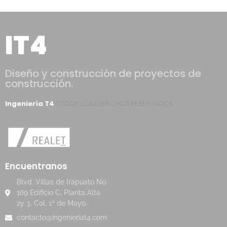
IT4
Diseño y construcción de proyectos de
construcción.
Ingeniería T4
TODOS LOS DERECHOS RESERVADOS
Encuentranos
Blvd. Villas de Irapuato No.
169 Edificio C, Planta Alta
2y 3. Col. 1º de Mayo.
contacto@ingenieriat4.com