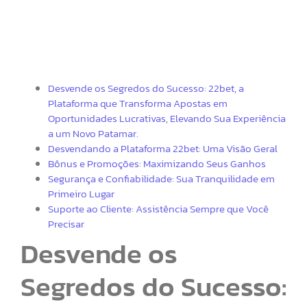
Desvende os Segredos do Sucesso: 22bet, a
Plataforma que Transforma Apostas em
Oportunidades Lucrativas, Elevando Sua Experiência
a um Novo Patamar.
Desvendando a Plataforma 22bet: Uma Visão Geral
Bônus e Promoções: Maximizando Seus Ganhos
Segurança e Confiabilidade: Sua Tranquilidade em
Primeiro Lugar
Suporte ao Cliente: Assistência Sempre que Você
Precisar
Desvende os
Segredos do Sucesso: