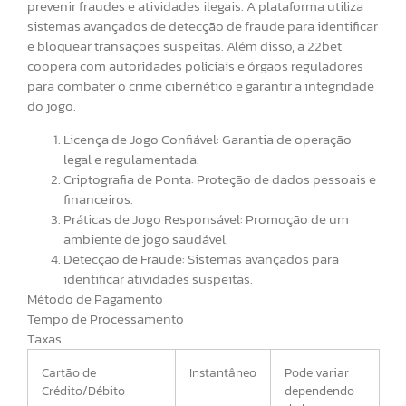
prevenir fraudes e atividades ilegais. A plataforma utiliza
sistemas avançados de detecção de fraude para identificar
e bloquear transações suspeitas. Além disso, a 22bet
coopera com autoridades policiais e órgãos reguladores
para combater o crime cibernético e garantir a integridade
do jogo.
Licença de Jogo Confiável: Garantia de operação
legal e regulamentada.
Criptografia de Ponta: Proteção de dados pessoais e
financeiros.
Práticas de Jogo Responsável: Promoção de um
ambiente de jogo saudável.
Detecção de Fraude: Sistemas avançados para
identificar atividades suspeitas.
Método de Pagamento
Tempo de Processamento
Taxas
Cartão de
Instantâneo
Pode variar
Crédito/Débito
dependendo