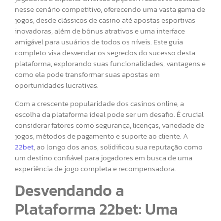
nesse cenário competitivo, oferecendo uma vasta gama de
jogos, desde clássicos de casino até apostas esportivas
inovadoras, além de bônus atrativos e uma interface
amigável para usuários de todos os níveis. Este guia
completo visa desvendar os segredos do sucesso desta
plataforma, explorando suas funcionalidades, vantagens e
como ela pode transformar suas apostas em
oportunidades lucrativas.
Com a crescente popularidade dos casinos online, a
escolha da plataforma ideal pode ser um desafio. É crucial
considerar fatores como segurança, licenças, variedade de
jogos, métodos de pagamento e suporte ao cliente. A
22bet
, ao longo dos anos, solidificou sua reputação como
um destino confiável para jogadores em busca de uma
experiência de jogo completa e recompensadora.
Desvendando a
Plataforma 22bet: Uma