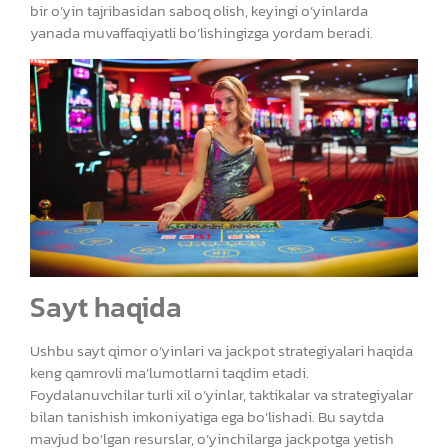
bir o’yin tajribasidan saboq olish, keyingi o’yinlarda
yanada muvaffaqiyatli bo’lishingizga yordam beradi.
Sayt haqida
Ushbu sayt qimor o’yinlari va jackpot strategiyalari haqida
keng qamrovli ma’lumotlarni taqdim etadi.
Foydalanuvchilar turli xil o’yinlar, taktikalar va strategiyalar
bilan tanishish imkoniyatiga ega bo’lishadi. Bu saytda
mavjud bo’lgan resurslar, o’yinchilarga jackpotga yetish