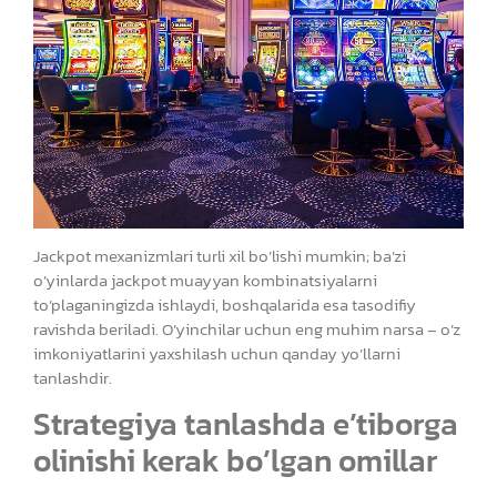
Jackpot mexanizmlari turli xil bo’lishi mumkin; ba’zi
o’yinlarda jackpot muayyan kombinatsiyalarni
to’plaganingizda ishlaydi, boshqalarida esa tasodifiy
ravishda beriladi. O’yinchilar uchun eng muhim narsa – o’z
imkoniyatlarini yaxshilash uchun qanday yo’llarni
tanlashdir.
Strategiya tanlashda e’tiborga
olinishi kerak bo’lgan omillar