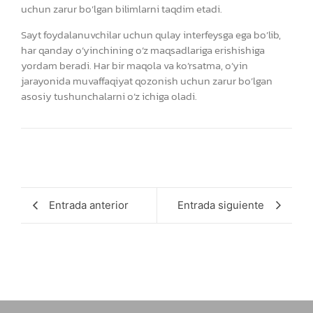
uchun zarur bo’lgan bilimlarni taqdim etadi.
Sayt foydalanuvchilar uchun qulay interfeysga ega bo’lib,
har qanday o’yinchining o’z maqsadlariga erishishiga
yordam beradi. Har bir maqola va ko’rsatma, o’yin
jarayonida muvaffaqiyat qozonish uchun zarur bo’lgan
asosiy tushunchalarni o’z ichiga oladi.
Entrada anterior
Entrada siguiente