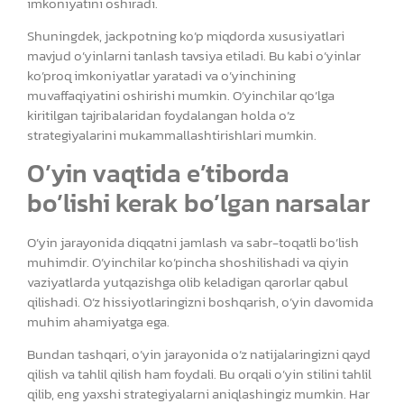
imkoniyatini oshiradi.
Shuningdek, jackpotning ko’p miqdorda xususiyatlari
mavjud o’yinlarni tanlash tavsiya etiladi. Bu kabi o’yinlar
ko’proq imkoniyatlar yaratadi va o’yinchining
muvaffaqiyatini oshirishi mumkin. O’yinchilar qo’lga
kiritilgan tajribalaridan foydalangan holda o’z
strategiyalarini mukammallashtirishlari mumkin.
O’yin vaqtida e’tiborda
bo’lishi kerak bo’lgan narsalar
O’yin jarayonida diqqatni jamlash va sabr-toqatli bo’lish
muhimdir. O’yinchilar ko’pincha shoshilishadi va qiyin
vaziyatlarda yutqazishga olib keladigan qarorlar qabul
qilishadi. O’z hissiyotlaringizni boshqarish, o’yin davomida
muhim ahamiyatga ega.
Bundan tashqari, o’yin jarayonida o’z natijalaringizni qayd
qilish va tahlil qilish ham foydali. Bu orqali o’yin stilini tahlil
qilib, eng yaxshi strategiyalarni aniqlashingiz mumkin. Har