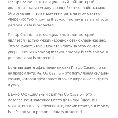
Pin Up Casino – это официальный сайт, который
является частью международной сети онлайн-казино.
Это означает, что вы можете играть на этом сайте с
уверенностью, knowing that your money is safe and your
personal data is protected.
Pin Up Casino – это официальный сайт, который
является частью международной сети онлайн-казино.
Это означает, что вы можете играть на этом сайте с
уверенностью, knowing that your money is safe and your
personal data is protected.
Если вы ищете официальный сайт Pin Up Casino, то вы
на правом пути. Pin Up Casino – это популярная онлайн-
казино, которая предлагает игрокам широкий спектр игр
и услуг.
Важно! Официальный сайт Pin Up Casino – это
безопасное и надежное место для игры. Здесь вы
можете играть с уверенностью, knowing that your money
is safe and your personal data is protected.