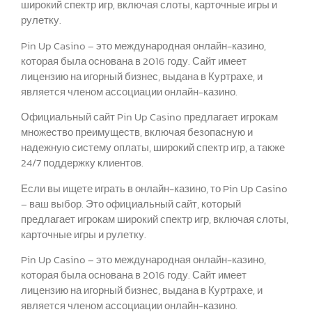
широкий спектр игр, включая слоты, карточные игры и
рулетку.
Pin Up Casino – это международная онлайн-казино,
которая была основана в 2016 году. Сайт имеет
лицензию на игорный бизнес, выдана в Куртрахе, и
является членом ассоциации онлайн-казино.
Официальный сайт Pin Up Casino предлагает игрокам
множество преимуществ, включая безопасную и
надежную систему оплаты, широкий спектр игр, а также
24/7 поддержку клиентов.
Если вы ищете играть в онлайн-казино, то Pin Up Casino
– ваш выбор. Это официальный сайт, который
предлагает игрокам широкий спектр игр, включая слоты,
карточные игры и рулетку.
Pin Up Casino – это международная онлайн-казино,
которая была основана в 2016 году. Сайт имеет
лицензию на игорный бизнес, выдана в Куртрахе, и
является членом ассоциации онлайн-казино.