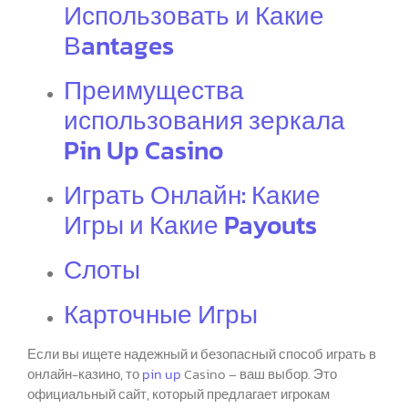
Использовать и Какие
Вantages
Преимущества
использования зеркала
Pin Up Casino
Играть Онлайн: Какие
Игры и Какие Payouts
Слоты
Карточные Игры
Если вы ищете надежный и безопасный способ играть в
онлайн-казино, то
pin up
Casino – ваш выбор. Это
официальный сайт, который предлагает игрокам