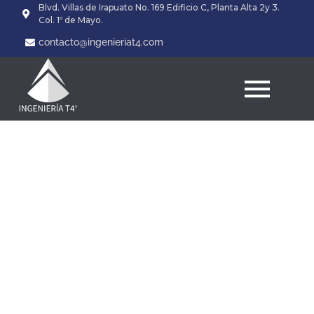
Blvd. Villas de Irapuato No. 169 Edificio C, Planta Alta 2y 3.
Col. 1º de Mayo.
contacto@ingenieriat4.com
Казино Официальный
сайт Pin Up Casino
играть онлайн - Вход
Зеркало.202