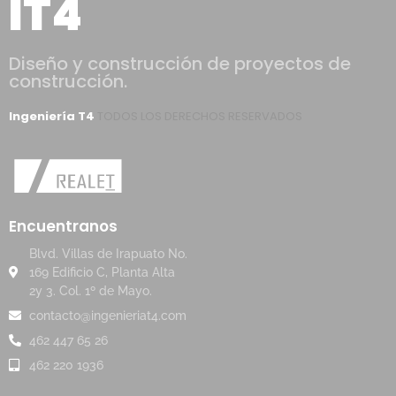
IT4
Diseño y construcción de proyectos de
construcción.
Ingeniería T4
TODOS LOS DERECHOS RESERVADOS
Encuentranos
Blvd. Villas de Irapuato No.
169 Edificio C, Planta Alta
2y 3. Col. 1º de Mayo.
contacto@ingenieriat4.com
462 447 65 26
462 220 1936