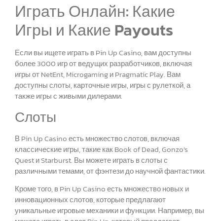
Играть Онлайн: Какие
Игры и Какие Payouts
Если вы ищете играть в Pin Up Casino, вам доступны
более 3000 игр от ведущих разработчиков, включая
игры от NetEnt, Microgaming и Pragmatic Play. Вам
доступны слоты, карточные игры, игры с рулеткой, а
также игры с живыми дилерами.
Слоты
В Pin Up Casino есть множество слотов, включая
классические игры, такие как Book of Dead, Gonzo’s
Quest и Starburst. Вы можете играть в слоты с
различными темами, от фэнтези до научной фантастики.
Кроме того, в Pin Up Casino есть множество новых и
инновационных слотов, которые предлагают
уникальные игровые механики и функции. Например, вы