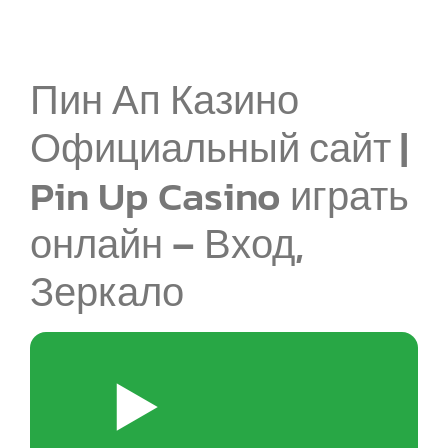
Пин Ап Казино
Официальный сайт |
Pin Up Casino играть
онлайн – Вход,
Зеркало
▶️