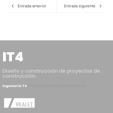
Entrada anterior
Entrada siguiente
IT4
Diseño y construcción de proyectos de
construcción.
Ingeniería T4
TODOS LOS DERECHOS RESERVADOS