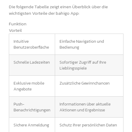
Die folgende Tabelle zeigt einen Überblick über die
wichtigsten Vorteile der bahigo App:
Funktion
Vorteil
Intuitive
Einfache Navigation und
Benutzeroberfläche
Bedienung
Schnelle Ladezeiten
Sofortiger Zugriff auf Ihre
Lieblingsspiele
Exklusive mobile
Zusätzliche Gewinnchancen
Angebote
Push-
Informationen über aktuelle
Benachrichtigungen
Aktionen und Ergebnisse
Sichere Anmeldung
Schutz Ihrer persönlichen Daten