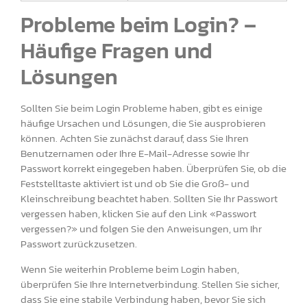
Probleme beim Login? –
Häufige Fragen und
Lösungen
Sollten Sie beim Login Probleme haben, gibt es einige
häufige Ursachen und Lösungen, die Sie ausprobieren
können. Achten Sie zunächst darauf, dass Sie Ihren
Benutzernamen oder Ihre E-Mail-Adresse sowie Ihr
Passwort korrekt eingegeben haben. Überprüfen Sie, ob die
Feststelltaste aktiviert ist und ob Sie die Groß- und
Kleinschreibung beachtet haben. Sollten Sie Ihr Passwort
vergessen haben, klicken Sie auf den Link «Passwort
vergessen?» und folgen Sie den Anweisungen, um Ihr
Passwort zurückzusetzen.
Wenn Sie weiterhin Probleme beim Login haben,
überprüfen Sie Ihre Internetverbindung. Stellen Sie sicher,
dass Sie eine stabile Verbindung haben, bevor Sie sich