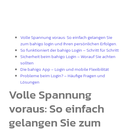
Volle Spannung voraus: So einfach gelangen Sie
zum bahigo login und Ihren persönlichen Erfolgen.
So funktioniert der bahigo Login – Schritt für Schritt
Sicherheit beim bahigo Login – Worauf Sie achten
sollten
Die bahigo App – Login und mobile Flexibilität
Probleme beim Login? – Häufige Fragen und
Lösungen
Volle Spannung
voraus: So einfach
gelangen Sie zum