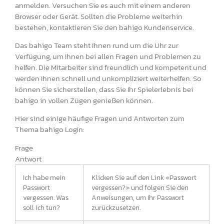
anmelden. Versuchen Sie es auch mit einem anderen
Browser oder Gerät. Sollten die Probleme weiterhin
bestehen, kontaktieren Sie den bahigo Kundenservice.
Das bahigo Team steht Ihnen rund um die Uhr zur
Verfügung, um Ihnen bei allen Fragen und Problemen zu
helfen. Die Mitarbeiter sind freundlich und kompetent und
werden Ihnen schnell und unkompliziert weiterhelfen. So
können Sie sicherstellen, dass Sie Ihr Spielerlebnis bei
bahigo in vollen Zügen genießen können.
Hier sind einige häufige Fragen und Antworten zum
Thema bahigo Login:
Frage
Antwort
Ich habe mein
Klicken Sie auf den Link «Passwort
Passwort
vergessen?» und folgen Sie den
vergessen. Was
Anweisungen, um Ihr Passwort
soll ich tun?
zurückzusetzen.