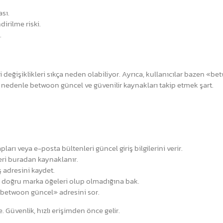
sı.
irilme riski.
.
i değişiklikleri sıkça neden olabiliyor. Ayrıca, kullanıcılar bazen «b
u nedenle betwoon güncel ve güvenilir kaynakları takip etmek şart.
rı veya e-posta bültenleri güncel giriş bilgilerini verir.
eri buradan kaynaklanır.
ş adresini kaydet.
ve doğru marka öğeleri olup olmadığına bak.
 «betwoon güncel» adresini sor.
 Güvenlik, hızlı erişimden önce gelir.