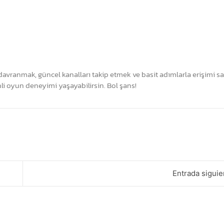
 davranmak, güncel kanalları takip etmek ve basit adımlarla erişimi 
enli oyun deneyimi yaşayabilirsin. Bol şans!
Entrada siguie