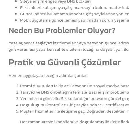
Siteye erişim engeli veya DNS blokları.
Eski linklerle ulaşmaya çalışınca «sayfa bulunamadı» hata
Güncel adresi bulamama ve sahte giriş sayfalarına yönlend
Mobil uygulama güncellemesi yapılmadan sorun yaşama
Neden Bu Problemler Oluyor?
Yasalar, servis sağlayıcı kısıtlamaları veya betwoon güncel adres
giris» araması yaparken sahte sitelerin tuzağına düşebiliyor. B
Pratik ve Güvenli Çözümler
Hemen uygulayabileceğin adımlar şunlar:
Resmi duyuruları takip et: Betwoon’ün sosyal medya hesapla
Tarayıcı ve DNS önbelleğini temizle: Bazı erişim probleml
Yer imlerini güncelle: Sık kullandığın betwoon güncel giri
Doğruluğunu kontrol et: Giriş sayfasında SSL sertifikası 
Müşteri hizmetleri ile iletişime geç: Doğrudan destekten
Her zaman «resmi kanallar» ve doğrulanmış linklerle ilerle.