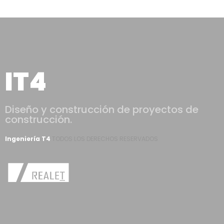
IT4
Diseño y construcción de proyectos de
construcción.
Ingeniería T4
TODOS LOS DERECHOS RESERVADOS