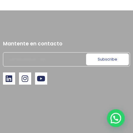
Mantente en contacto
Subscribe