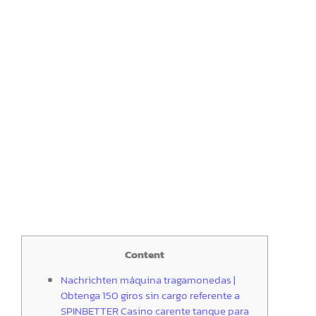
Mó
Content
Nachrichten máquina tragamonedas |
Obtenga 150 giros sin cargo referente a
SPINBETTER Casino carente tanque para