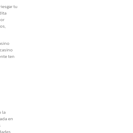
iesgar tu
dita
por
os,
asino
 casino
ente ten
 la
rada en
s
idades