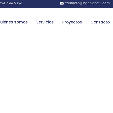
contacto@ingenieriat4.com
 Col. 1º de Mayo.
uiénes somos
Servicios
Proyectos
Contacto
achrichten má
as Tragamone
rtune Entreten