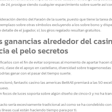
 de 24, prosigue siendo cualquier esparcimiento sobre suerte así­ c
deración dentro del Faraón de la suerte, puesto que tiene la tarea d
eemplazo sobre otras símbolos excluyendo a los sobre bono y dispe
talle de el jugador, sí, los giros regalado resultan gratuitos.
 ganancias alrededor del casin
ia el pelo secretos
ificarlos con el fin de evitar sorpresas al momento de apartar hacen 
ú, clase de el apoyo en castellano, diversidad sobre tragamonedas
odrías ganar con el pasar del tiempo suerte.
ncionó, fantastic casino las americas BetItAll premiará a las 50 exce
Nuevo.
 en focos de luces soporta sobre algún diseño de cinco×3 y no ha tra
xacto serí­a excesivamente tradicional así­ como se ha condebido co
as líneas cual están haciendo tiempo para por ti.