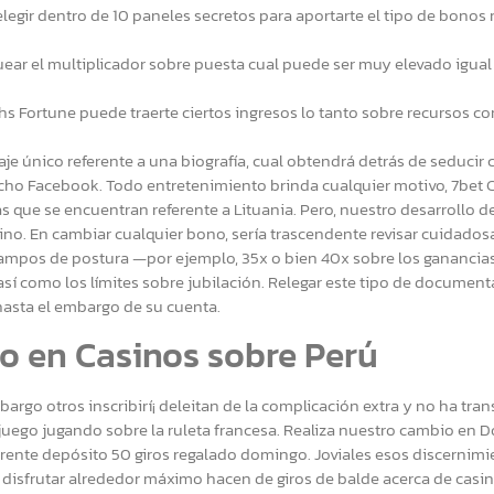
egir dentro de 10 paneles secretos para aportarte el tipo de bonos 
uear el multiplicador sobre puesta cual puede ser muy elevado igual
ohs Fortune puede traerte ciertos ingresos lo tanto sobre recursos c
iaje único referente a una biografía, cual obtendrá detrás de seducir 
icho Facebook. Todo entretenimiento brinda cualquier motivo, 7bet 
as que se encuentran referente a Lituania. Pero, nuestro desarrollo d
sino. En cambiar cualquier bono, serí­a trascendente revisar cuidad
 campos de postura —por ejemplo, 35x o bien 40x sobre los ganancia
así­ como los límites sobre jubilación. Relegar este tipo de documen
hasta el embargo de su cuenta.
to en Casinos sobre Perú
bargo otros inscribirí¡ deleitan de la complicación extra y no ha tra
 juego jugando sobre la ruleta francesa. Realiza nuestro cambio en 
ente depósito 50 giros regalado domingo. Joviales esos discernimie
e disfrutar alrededor máximo hacen de giros de balde acerca de casi