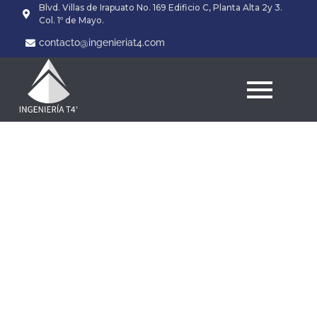
Blvd. Villas de Irapuato No. 169 Edificio C, Planta Alta 2y 3.
Col. 1º de Mayo.
contacto@ingenieriat4.com
Online Καζίνο για Έλληνες
370