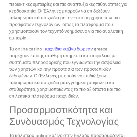
περιεκτικές εμπειρίες και πιο αναπτυξιακές πιθανότητες για
κερδοσκοπία. Οι Έλληνες μπορούν να επιδιώξουν
ταλαιρωματικά παιχνίδια με την εύκαιρη χρήση των πιο
πρόσφατων τεχνολογιών, όπως τα πλατφόρμα που
χρησιμοποιούν τον τεχνητό νοημόσυνο για πιο αναλυτική
εμπειρία.
Τα online casino
παιχνίδια καζίνο δωρεάν
greece
παρέχουν επίσης σταθερή υπηρεσία και ασφάλεια, με
συστήματα πληροφορικής που εγγυώνται την ασφάλεια
των χρηστών και την προστασία των προσωπικών
δεδομένων. Οι Έλληνες μπορούν να επιδιώξουν
ταλαιρωματικά παιχνίδια με εγγυημένη ασφάλεια και
σταθερότητα, χρησιμοποιώντας τα πιο αξιόπιστα και πιο
επιλεκτικά πλατφόρμα παιχνιδιών.
Προσαρμοστικότητα και
Συνδυασμός Τεχνολογίας
Τα καλύτερα online καζίνο στην Ελλάδα προσαρμόζονται