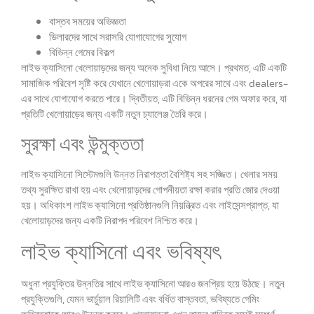
বাস্তব সময়ের অভিজ্ঞতা
ডিলারদের সাথে সরাসরি যোগাযোগের সুযোগ
বিভিন্ন গেমের বিকল্প
লাইভ ক্যাসিনো খেলোয়াড়দের জন্য অনেক সুবিধা নিয়ে আসে। প্রথমত, এটি একটি
সামাজিক পরিবেশ সৃষ্টি করে যেখানে খেলোয়াড়রা একে অপরের সাথে এবং dealers-
এর সাথে যোগাযোগ করতে পারে। দ্বিতীয়ত, এটি বিভিন্ন ধরনের গেম অফার করে, যা
প্রতিটি খেলোয়াড়ের জন্য একটি নতুন চ্যালেঞ্জ তৈরি করে।
সুরক্ষা এবং উন্মুক্ততা
লাইভ ক্যাসিনো সিস্টেমগুলি উন্নত নিরাপত্তা বৈশিষ্ট্য সহ সজ্জিত। খেলার সময়
তথ্য সুরক্ষিত রাখা হয় এবং খেলোয়াড়দের গোপনীয়তা রক্ষা করার প্রতি জোর দেওয়া
হয়। অধিকাংশ লাইভ ক্যাসিনো প্রতিষ্ঠানগুলি নিয়ন্ত্রিত এবং লাইসেন্সপ্রাপ্ত, যা
খেলোয়াড়দের জন্য একটি নিরাপদ পরিবেশ নিশ্চিত করে।
লাইভ ক্যাসিনো এবং ভবিষ্যৎ
অধুনা প্রযুক্তির উন্নতির সাথে লাইভ ক্যাসিনো আরও জনপ্রিয় হয়ে উঠছে। নতুন
প্রযুক্তিগুলি, যেমন ভার্চুয়াল রিয়ালিটি এবং বর্ধিত বাস্তবতা, ভবিষ্যতে গেমিং