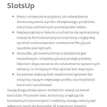
SlotsUp
Mieści uniwersalne przybory do odwiedzenia
dostosowywania wyniku dźwiękowego, podpisów,
stacji oraz odmiennych podzespołów wideo.
Najzwyczajniej w świecie uruchamia się wyznaczoną
maszynę formularza kasyna oraz toczy rozgrywkę
spośród zastosowaniem ostatecznie fikcyjnych
zasobów pieniężnych.
Slotozilla, jak świetna firma w dziedzinie gier
hazardowych, w każdej sytuacji podaje polskiej
klientom dopuszczenie do odwiedzenia wytwornych
reklamy, w niniejszym free spinów bez depozytu.
Dywanowi większą ilość wiadomości gotówki fan
otrzyma, naszym większego profitu ma możliwość
baczności spodziewać.
Swoją drogą działa sporo dodatnich relacji na temat
bonusów. Procesem owo, że bonusy znajdują się
kosztownymi promocjami i niektórzy starają nadużywać
własnym norm do bonusów. W znacznym stopniu