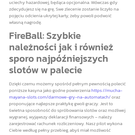
uciechy hazardowej, będąca opcjonalna. Wówczas gdy
zdecydujesz się na grę, Swe zlecenie zostanie liczyło na
pojęciu odcienia ukrytej karty, żeby powoli podwoić
własną nagrodę.
FireBall: Szybkie
należności jak i również
sporo najpóźniejszych
slotów w palecie
Dzięki czemu możemy spośród pełnym pewnością polecić
poniższe kasyna jako godne powierzenia
https://mucha-
mayana-slots.com/darmowe-gry-na-automatach/
oraz
proponujące najlepsze praktykę gwoli graczy. Jest to
świetna sposobność do spróbowania slotów oraz możliwej
wygranej, wyjąwszy deklaracji finansowych – należy
zarejestrować rachunek rozliczeniowy. Nasz pilot wykona
Ciebie według pełny przebieg, abyś miał możliwość