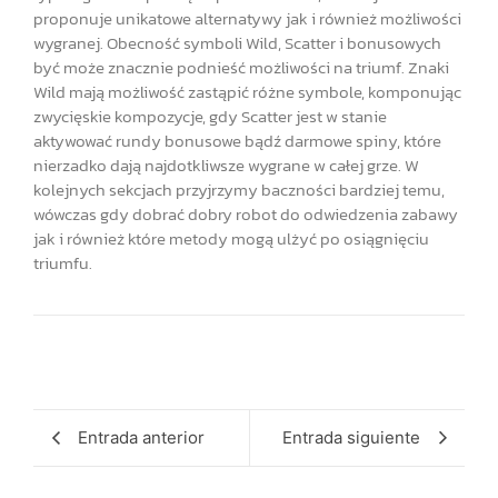
proponuje unikatowe alternatywy jak i również możliwości
wygranej. Obecność symboli Wild, Scatter i bonusowych
być może znacznie podnieść możliwości na triumf. Znaki
Wild mają możliwość zastąpić różne symbole, komponując
zwycięskie kompozycje, gdy Scatter jest w stanie
aktywować rundy bonusowe bądź darmowe spiny, które
nierzadko dają najdotkliwsze wygrane w całej grze. W
kolejnych sekcjach przyjrzymy baczności bardziej temu,
wówczas gdy dobrać dobry robot do odwiedzenia zabawy
jak i również które metody mogą ulżyć po osiągnięciu
triumfu.
Entrada anterior
Entrada siguiente