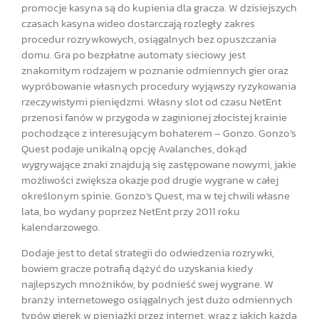
promocje kasyna są do kupienia dla gracza. W dzisiejszych
czasach kasyna wideo dostarczają rozległy zakres
procedur rozrywkowych, osiągalnych bez opuszczania
domu. Gra po bezpłatne automaty sieciowy jest
znakomitym rodzajem w poznanie odmiennych gier oraz
wypróbowanie własnych procedury wyjąwszy ryzykowania
rzeczywistymi pieniędzmi. Własny slot od czasu NetEnt
przenosi fanów w przygoda w zaginionej złocistej krainie
pochodzące z interesującym bohaterem – Gonzo. Gonzo’s
Quest podaje unikalną opcję Avalanches, dokąd
wygrywające znaki znajdują się zastępowane nowymi, jakie
możliwości zwiększa okazje pod drugie wygrane w całej
określonym spinie. Gonzo’s Quest, ma w tej chwili własne
lata, bo wydany poprzez NetEnt przy 2011 roku
kalendarzowego.
Dodaje jest to detal strategii do odwiedzenia rozrywki,
bowiem gracze potrafią dążyć do uzyskania kiedy
najlepszych mnożników, by podnieść swej wygrane. W
branży internetowego osiągalnych jest dużo odmiennych
typów gierek w pieniążki przez internet, wraz z jakich każda