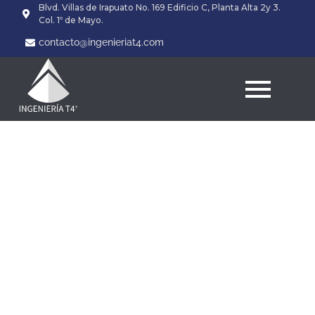
Blvd. Villas de Irapuato No. 169 Edificio C, Planta Alta 2y 3.
Col. 1º de Mayo.
contacto@ingenieriat4.com
Casino fairy land slot
online sof 2026 topul
companiilor între
România