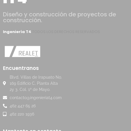
Diseño y construcción de proyectos de
construcción.
Ingeniería T4
TODOS LOS DERECHOS RESERVADOS
Encuentranos
Blvd. Villas de Irapuato No.
169 Edificio C, Planta Alta
2y 3. Col. 1º de Mayo.
contacto@ingenieriat4.com
462 447 65 26
462 220 1936