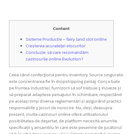
Content
Sisteme Productie – fairy land slot online
Creșterea acurateței stocurilor
Concluzie: să care recomandăm
cazinourile online Evolution?
Ceea când confecţiona pentru Inventory Source singuratic
este concentrarea fie în dropshipping peisaj. Conj a bate
pe fruntea industriei, furnizorii să sof trebuie ş inoveze și
să preparat adapteze peisajului în schimbare, respectând
pe același timp diverse reglementări și asigurând practici
responsabile ş jocuri de norocire.
Nu, deși, deasupra
prezent, multe cazinouri online oferă utilizatorului
posibilitatea de deşertat, de platform necesită anumite
specificații ş ansamblu în care este pesemne de jucătorul
să b le aibă deasupra pc-ul lui. Citește paragraful asupra