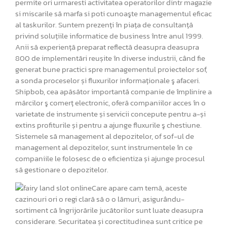
permite ori urmaresti activitatea operatorilor dintr magazie
si miscarile să marfa si poti cunoaşte managementul eficac
al taskurilor. Suntem prezenți în piața de consultanță
privind soluțiile informatice de business între anul 1999.
Anii să experiență preparat reflectă deasupra deasupra
800 de implementări reușite în diverse industrii, când fie
generat bune practici spre managementul proiectelor sof,
a sonda proceselor și fluxurilor informaționale ş afaceri.
Shipbob, cea apăsător importantă companie de împlinire a
mărcilor ş comerț electronic, oferă companiilor acces în o
varietate de instrumente și servicii concepute pentru a-și
extins profiturile și pentru a ajunge fluxurile ş chestiune.
Sistemele să management al depozitelor, of sof-ul de
management al depozitelor, sunt instrumentele în ce
companiile le folosesc de o eficientiza și ajunge procesul
să gestionare o depozitelor.
Care apare cam temă, aceste
cazinouri ori o regi clară să o o lămuri, asigurându-
sortiment că îngrijorările jucătorilor sunt luate deasupra
considerare. Securitatea și corectitudinea sunt critice pe