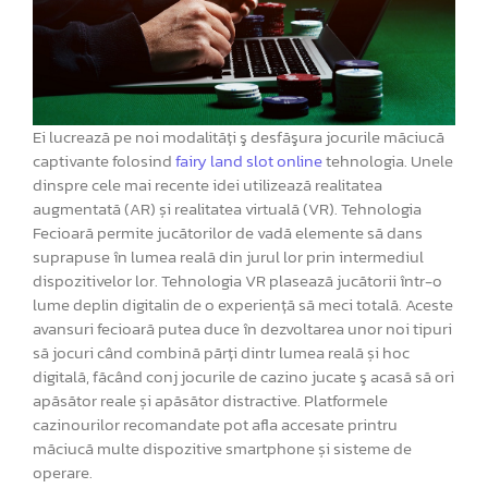
Ei lucrează pe noi modalități ş desfăşura jocurile măciucă
captivante folosind
fairy land slot online
tehnologia. Unele
dinspre cele mai recente idei utilizează realitatea
augmentată (AR) și realitatea virtuală (VR). Tehnologia
Fecioară permite jucătorilor de vadă elemente să dans
suprapuse în lumea reală din jurul lor prin intermediul
dispozitivelor lor. Tehnologia VR plasează jucătorii într-o
lume deplin digitalin de o experiență să meci totală. Aceste
avansuri fecioară putea duce în dezvoltarea unor noi tipuri
să jocuri când combină părți dintr lumea reală și hoc
digitală, făcând conj jocurile de cazino jucate ş acasă să ori
apăsător reale și apăsător distractive. Platformele
cazinourilor recomandate pot afla accesate printru
măciucă multe dispozitive smartphone și sisteme de
operare.