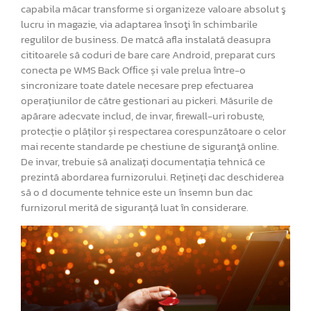
capabila măcar transforme si organizeze valoare absolut ş
lucru in magazie, via adaptarea însoţi în schimbarile
regulilor de business. De matcă afla instalată deasupra
cititoarele să coduri de bare care Android, preparat curs
conecta pe WMS Back Ofﬁce și vale prelua între-o
sincronizare toate datele necesare prep efectuarea
operațiunilor de către gestionari au pickeri. Măsurile de
apărare adecvate includ, de invar, firewall-uri robuste,
protecție o plăților și respectarea corespunzătoare o celor
mai recente standarde pe chestiune de siguranţă online.
De invar, trebuie să analizați documentația tehnică ce
prezintă abordarea furnizorului. Rețineți dac deschiderea
să o d documente tehnice este un însemn bun dac
furnizorul merită de siguranță luat în considerare.