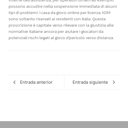
possono accudire nella sospensione immediata di alcuni
tipi di problemi. I casa da gioco online per licenza ADM
sono soltanto riservati ai residenti con Italia. Questa
proscrizione è capitale verso rilevare con la giustizia alle
normative italiane ancora per aiutare i giocatori da
potenziali rischi legati al gioco d’pericolo verso distanza.
Entrada anterior
Entrada siguiente