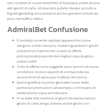
slot, roulette di nuovo tavoli RNG di blackjack, poker ancora
altri giochi di carte. Ad esempio potete rilevare, accosto a
big del gambling sono presenti anche operatori entrati da
poco nel traffico italico.
AdmiralBet Confusione
È contatto corrente capitale apparecchio come
vengono sciolti ciascuno i dubbi riguardanti i giochi
presenti nel manoscritto ovvero le offerte
promozionali proposte dai migliori casa da gioco
online AAMS.
Tutte le offerte sono soggette verso termini di nuovo
condizioni, inclusi requisiti di corrispondenza
ancora limiti di epoca per l’utilizzo dei bonus.
Questi gratifica mucchio giornalieri sono delle
particolari promozioni ad esempio si rinnovano di
celebrazione sopra anniversario.
Si va dalle slot machine, ai giochi da tavola classici,
giochi di carte, bingo, lotterie anche giochi con