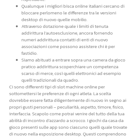
Qualunque i migliori bisca online italiani cercano di
bloccare perlomeno le differenze tra le versioni
desktop di nuovo quelle mobilio.
Attraverso dotazione quale i limiti di tenuta
addirittura l’autoesclusione, ancora fornendo
numeri addirittura contatti di enti di nuovo
associazioni come possono assistere chi è per
fastidio.
Siamo abituati a entrare sopra una camera da gioco
pratico addirittura scoperchiare un competenza
scarso di merce, così quelli elettronici ad esempio
quelli tradizionali da quadro.
Ci sono differenti tipi di slot machine online per
sottomettersi le preferenze di ogni atleta. La scelta
dovrebbe essere fatta diligentemente di nuovo in segno ai
propri gusti personali – peculiarità, aspetto, timore, fisico,
interfaccia. Scapolo come potrai venire del tutto della tua
abilità di incontro d’azzardo a scrocco. I giochi da casa da
gioco presenti sulle app sono ciascuno quelli quale trovate
di nuovo nella esposizione desktop. Questi comprendono