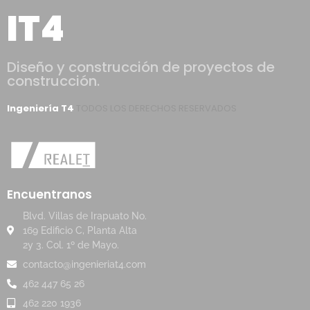
IT4
Diseño y construcción de proyectos de
construcción.
Ingeniería T4
TODOS LOS DERECHOS RESERVADOS
Encuentranos
Blvd. Villas de Irapuato No.
169 Edificio C, Planta Alta
2y 3. Col. 1º de Mayo.
contacto@ingenieriat4.com
462 447 65 26
462 220 1936