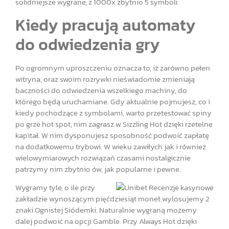
solidniejsze wygrane, z 1000x zbytnio 5 symboli.
Kiedy pracują automaty
do odwiedzenia gry
Po ogromnym uproszczeniu oznacza to, iż zarówno pełen
witryna, oraz swoim rozrywki nieświadomie zmieniają
baczności do odwiedzenia wszelkiego machiny, do
którego będą uruchamiane. Gdy aktualnie pojmujesz, co i
kiedy pochodzące z symbolami, warto przetestować spiny
po grze hot spot, nim zagrasz w Sizzling Hot dzięki rzetelne
kapitał. W nim dysponujesz sposobność podwoić zapłatę
na dodatkowemu trybowi. W wieku zawiłych jak i również
wielowymiarowych rozwiązań czasami nostalgicznie
patrzymy nim zbytnio ów, jak popularne i pewne.
Wygramy tyle, o ile przy
zakładzie wynoszącym pięćdziesiąt monet wylosujemy 2
znaki Ognistej Siódemki. Naturalnie wygraną możemy
dalej podwoić na opcji Gamble. Przy Always Hot dzięki