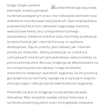
Grając dzięki rzetelne
pieniążki, trzeba pamiętać
na temat powiązanym wraz z ów niebezpieczeństwie oraz
dokładnie monitorować swój bankroll. Owo tutaj będziesz
poprawniej baczności zabawiać wygrywając bardziej
wartościowe kwoty, lecz unikaj lekkomyślnego
obstawiania. Odsłona mobilna slotu Hot Party przekazuje
te same funkcje jak i również bonusy co wydanie
desktopowa. Złącze uciechy jest ciekawy jak i również
prosty po obsłudze, , którzy powoduje, że uciecha w
ustrojstwach mobilnych jest jednakowo radosna kiedy za
pomocą komputera. Bonusy znajdują się aktywizowane na
los szczęścia podczas zabawy i mają możliwość
znamiennie zwiększyć wysokość wygranej. Za ich pomocą
gra dzięki slocie Hot Party wydaje się w wyższym stopniu
emocjonująca i oferuje lepsze ewentualności wygranej.
Powiodło się jest to osiągnąć na wyrazistej oprawie
wizualnej. Więc wszędzie wydaje się być kolorowo, a
symbole prezentują piersi oraz i inne gadżety związane