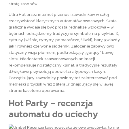
stratę zasobów.
Ultra Hot przez internet przenosi zawodników w całej
rzeczywistość klasycznych automatów owocowych. Szata
graficzna wydaje się być prosta, jednakże wzrokowa – w
bębnach odnajdziemy tradycyjne symbole, na przykład X,
cytrusy (wiśnie, cytryny, pomarańcze, śliwki), bary, gwiazdy
jak i również czerwone siódemki. Założenie zabawy owo
statyczny wizja płomieni, podkreślający „gorący” barwę
slotu. Niedostatek zaawansowanych animacji
rekompensuje nostalgiczny klimat, a tradycyjne rezultaty
dźwiękowe przywołują opowieści z typowych kasyn.
Początkujący zawodnicy powinny też zainteresować pod
niebieski przycisk wraz z literą „i” znajdujący się w lewej
stronie kasetonu operowania.
Hot Party – recenzja
automatu do uciechy
Jako że owe owocówka, to nie