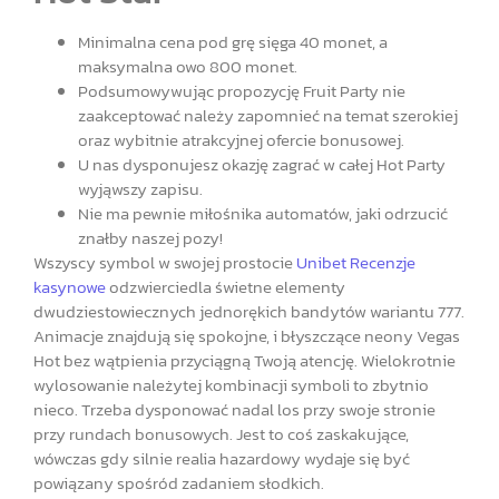
Minimalna cena pod grę sięga 40 monet, a
maksymalna owo 800 monet.
Podsumowywując propozycję Fruit Party nie
zaakceptować należy zapomnieć na temat szerokiej
oraz wybitnie atrakcyjnej ofercie bonusowej.
U nas dysponujesz okazję zagrać w całej Hot Party
wyjąwszy zapisu.
Nie ma pewnie miłośnika automatów, jaki odrzucić
znałby naszej pozy!
Wszyscy symbol w swojej prostocie
Unibet Recenzje
kasynowe
odzwierciedla świetne elementy
dwudziestowiecznych jednorękich bandytów wariantu 777.
Animacje znajdują się spokojne, i błyszczące neony Vegas
Hot bez wątpienia przyciągną Twoją atencję. Wielokrotnie
wylosowanie należytej kombinacji symboli to zbytnio
nieco. Trzeba dysponować nadal los przy swoje stronie
przy rundach bonusowych. Jest to coś zaskakujące,
wówczas gdy silnie realia hazardowy wydaje się być
powiązany spośród zadaniem słodkich.