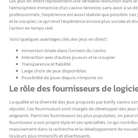
Les jeux en direct représentent une véritable révolution dans le
l’atmosphère immersive d’un casino terrestre, sans avoir à se d
professionnels, l’expérience est aussi réaliste que possible. Les
et le croupier, ce qui rend l’expérience encore plus sociale et d
l’action en temps réel.
Voici quelques avantages clés des jeux en direct :
Immersion totale dans l’univers du casino
Interaction avec d’autres joueurs et le croupier
Transparence et fiabilité
Large choix de jeux disponibles
Possibilité de jouer depuis n’importe où
Le rôle des fournisseurs de logici
La qualité et la diversité des jeux proposés par betify casino so
réputés. Ces fournisseurs sont chargés de développer des jeux i
exigeants. Parmi les fournisseurs les plus populaires, on peut c
fournisseur a son propre style et ses spécialités, ce qui contribu
massivement dans la recherche et le développement de nouvelle
toujours plus immersifs et divertissants.