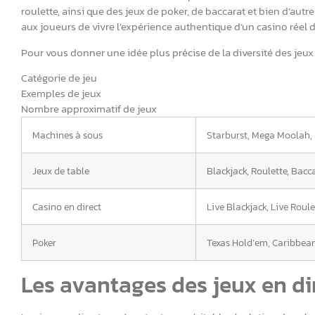
roulette, ainsi que des jeux de poker, de baccarat et bien d’au
aux joueurs de vivre l’expérience authentique d’un casino réel de
Pour vous donner une idée plus précise de la diversité des jeux p
Catégorie de jeu
Exemples de jeux
Nombre approximatif de jeux
Machines à sous
Starburst, Mega Moolah,
Jeux de table
Blackjack, Roulette, Bacc
Casino en direct
Live Blackjack, Live Roule
Poker
Texas Hold’em, Caribbea
Les avantages des jeux en di