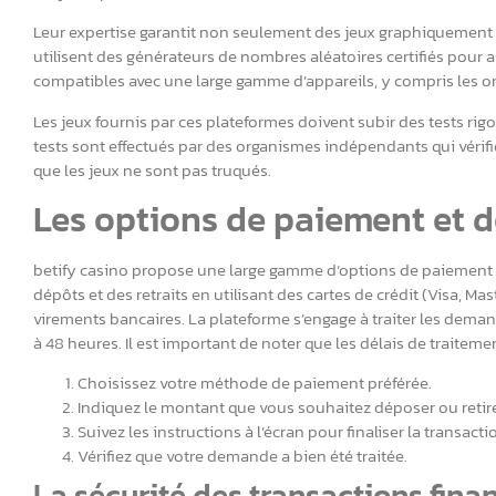
Leur expertise garantit non seulement des jeux graphiquement at
utilisent des générateurs de nombres aléatoires certifiés pour assu
compatibles avec une large gamme d’appareils, y compris les or
Les jeux fournis par ces plateformes doivent subir des tests rigo
tests sont effectués par des organismes indépendants qui vérif
que les jeux ne sont pas truqués.
Les options de paiement et de
betify casino propose une large gamme d’options de paiement et d
dépôts et des retraits en utilisant des cartes de crédit (Visa, Mas
virements bancaires. La plateforme s’engage à traiter les dema
à 48 heures. Il est important de noter que les délais de traite
Choisissez votre méthode de paiement préférée.
Indiquez le montant que vous souhaitez déposer ou retire
Suivez les instructions à l’écran pour finaliser la transacti
Vérifiez que votre demande a bien été traitée.
La sécurité des transactions fina