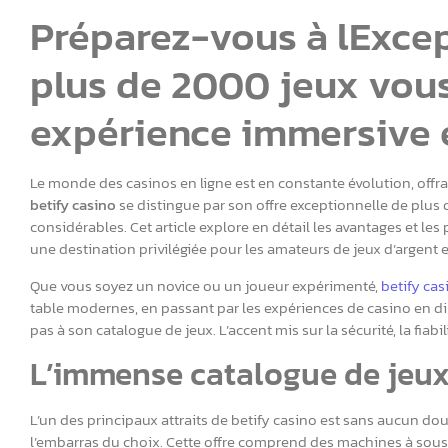
Préparez-vous à lExcep
plus de 2000 jeux vou
expérience immersive e
Le monde des casinos en ligne est en constante évolution, offr
betify casino
se distingue par son offre exceptionnelle de plus
considérables. Cet article explore en détail les avantages et les 
une destination privilégiée pour les amateurs de jeux d’argent e
Que vous soyez un novice ou un joueur expérimenté,
betify cas
table modernes, en passant par les expériences de casino en direc
pas à son catalogue de jeux. L’accent mis sur la sécurité, la fiabi
L’immense catalogue de jeux
L’un des principaux attraits de betify casino est sans aucun dou
l’embarras du choix. Cette offre comprend des machines à sous d