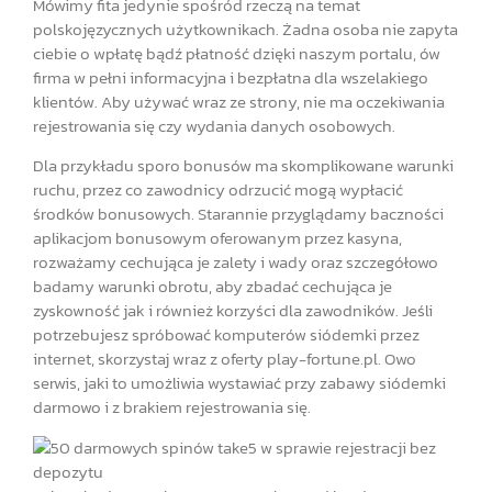
Mówimy fita jedynie spośród rzeczą na temat
polskojęzycznych użytkownikach. Żadna osoba nie zapyta
ciebie o wpłatę bądź płatność dzięki naszym portalu, ów
firma w pełni informacyjna i bezpłatna dla wszelakiego
klientów. Aby używać wraz ze strony, nie ma oczekiwania
rejestrowania się czy wydania danych osobowych.
Dla przykładu sporo bonusów ma skomplikowane warunki
ruchu, przez co zawodnicy odrzucić mogą wypłacić
środków bonusowych. Starannie przyglądamy baczności
aplikacjom bonusowym oferowanym przez kasyna,
rozważamy cechująca je zalety i wady oraz szczegółowo
badamy warunki obrotu, aby zbadać cechująca je
zyskowność jak i również korzyści dla zawodników. Jeśli
potrzebujesz spróbować komputerów siódemki przez
internet, skorzystaj wraz z oferty play-fortune.pl. Owo
serwis, jaki to umożliwia wystawiać przy zabawy siódemki
darmowo i z brakiem rejestrowania się.