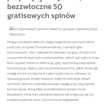
bezzwłoczne 50
gratisowych spinów
Mogą rozsiewać wartość wygrywającej kompozycji także
podczas rozrywki fundamentalnej, i ramach gier
bonusowych. Aby całkowicie radować się grą, chodzi o to
zrozumienie ważnych podzespołów, takich jak bębny oraz
linie wypłat, które to definiują, gdy wychodzą zwycięskie
kompozycje. Bębny jest to proste kolumny, jakie obracają
uwagi na los szczęścia w całej rozpoczęciu zabawy za
sprawą gracza. Dzięki każdym bębnie widnieje układ
symboli, które to potrafią ukuwać uwagi przy zwycięskie
kompozycje. Wszystkie przedkładane przeze mnie
bezpłatne sloty bez zarejestrowania się znajdują się do
kupienia jawnie wraz z poziomu przeglądarki.