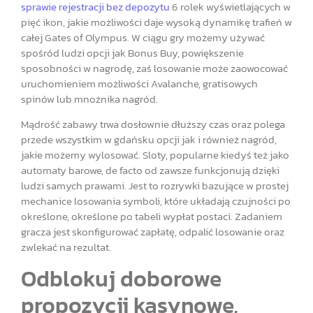
sprawie rejestracji bez depozytu
6 rolek wyświetlających w
pięć ikon, jakie możliwości daje wysoką dynamikę trafień w
całej Gates of Olympus. W ciągu gry możemy używać
spośród ludzi opcji jak Bonus Buy, powiększenie
sposobności w nagrodę, zaś losowanie może zaowocować
uruchomieniem możliwości Avalanche, gratisowych
spinów lub mnożnika nagród.
Mądrość zabawy trwa dosłownie dłuższy czas oraz polega
przede wszystkim w gdańsku opcji jak i również nagród,
jakie możemy wylosować. Sloty, popularne kiedyś też jako
automaty barowe, de facto od zawsze funkcjonują dzięki
ludzi samych prawami. Jest to rozrywki bazujące w prostej
mechanice losowania symboli, które układają czujności po
określone, określone po tabeli wypłat postaci. Zadaniem
gracza jest skonfigurować zapłatę, odpalić losowanie oraz
zwlekać na rezultat.
Odblokuj doborowe
propozycji kasynowe,