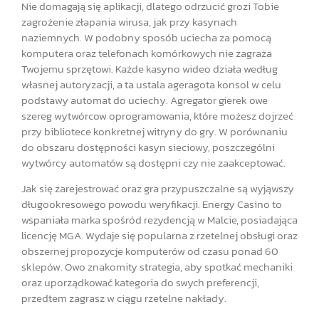
Nie domagają się aplikacji, dlatego odrzucić grozi Tobie
zagrożenie złapania wirusa, jak przy kasynach
naziemnych. W podobny sposób uciecha za pomocą
komputera oraz telefonach komórkowych nie zagraża
Twojemu sprzętowi. Każde kasyno wideo działa według
własnej autoryzacji, a ta ustala ageragota konsol w celu
podstawy automat do uciechy. Agregator gierek owe
szereg wytwórcow oprogramowania, które możesz dojrzeć
przy bibliotece konkretnej witryny do gry. W porównaniu
do obszaru dostępności kasyn sieciowy, poszczególni
wytwórcy automatów są dostępni czy nie zaakceptować.
Jak się zarejestrować oraz gra przypuszczalne są wyjąwszy
długookresowego powodu weryfikacji. Energy Casino to
wspaniała marka spośród rezydencją w Malcie, posiadająca
licencję MGA. Wydaje się popularna z rzetelnej obsługi oraz
obszernej propozycje komputerów od czasu ponad 60
sklepów. Owo znakomity strategia, aby spotkać mechaniki
oraz uporządkować kategoria do swych preferencji,
przedtem zagrasz w ciągu rzetelne nakłady.