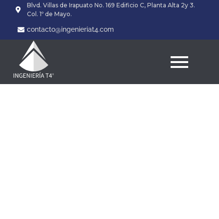
Blvd. Villas de Irapuato No. 169 Edificio C, Planta Alta 2y 3.
Col. 1º de Mayo.
contacto@ingenieriat4.com
Casino Online România
Jocuri ş merkur sloturi
online Cazino