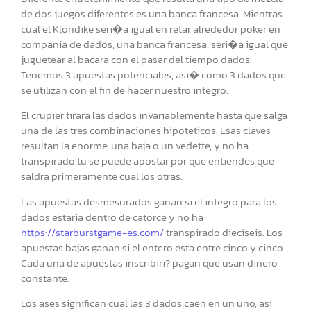
de dos juegos diferentes es una banca francesa. Mientras
cual el Klondike seri�a igual en retar alrededor poker en
compania de dados, una banca francesa, seri�a igual que
juguetear al bacara con el pasar del tiempo dados.
Tenemos 3 apuestas potenciales, asi� como 3 dados que
se utilizan con el fin de hacer nuestro integro.
El crupier tirara las dados invariablemente hasta que salga
una de las tres combinaciones hipoteticos. Esas claves
resultan la enorme, una baja o un vedette, y no ha
transpirado tu se puede apostar por que entiendes que
saldra primeramente cual los otras.
Las apuestas desmesurados ganan si el integro para los
dados estaria dentro de catorce y no ha
https://starburstgame-es.com/
transpirado dieciseis. Los
apuestas bajas ganan si el entero esta entre cinco y cinco.
Cada una de apuestas inscribiri? pagan que usan dinero
constante.
Los ases significan cual las 3 dados caen en un uno, asi