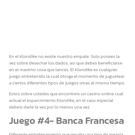
carpiano recursos
En el Klondike no existe nuestro empate. Solo posees la
vez sobre desechar los dados, asi que debes beneficiarse
en el maximo cosa que lances. El Klondike es cualquier
juego entretenido la cual otorga el momento de juguetear
a ciertos diferentes tipos de juegos otras al mismo tiempo.
Estos sobre ustedes que encontreis un casino online cual
actual el esparcimiento Klondike, en el caso especial
debeis darle la vez por lo menos una vez.
Juego #4- Banca Francesa
Diferente entretenimiento que resulta una tipo de mezcla