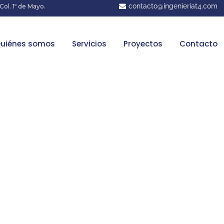
contacto@ingenieriat4.com
 Col. 1º de Mayo.
uiénes somos
Servicios
Proyectos
Contacto
Casino Online Eu
tiva alle Piat
 e Bonus Vanta