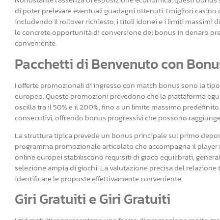
di poter prelevare eventuali guadagni ottenuti. I migliori casino 
includendo il rollover richiesto, i titoli idonei e i limiti mass
le concrete opportunità di conversione del bonus in denaro prel
conveniente.
Pacchetti di Benvenuto con Bonu
I offerte promozionali di ingresso con match bonus sono la t
europeo. Queste promozioni prevedono che la piattaforma eguag
oscilla tra il 50% e il 200%, fino a un limite massimo predefinito
consecutivi, offrendo bonus progressivi che possono raggiunger
La struttura tipica prevede un bonus principale sul primo deposi
programma promozionale articolato che accompagna il player nell
online europei stabiliscono requisiti di gioco equilibrati, gene
selezione ampia di giochi. La valutazione precisa del relazione t
identificare le proposte effettivamente conveniente.
Giri Gratuiti e Giri Gratuiti