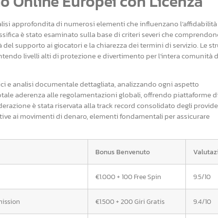
ino Online Europei con Licenza
lisi approfondita di numerosi elementi che influenzano l’affidabilità 
ssifica è stato esaminato sulla base di criteri severi che comprendon
à del supporto ai giocatori e la chiarezza dei termini di servizio. Le st
endo livelli alti di protezione e divertimento per l’intera comunità d
ici e analisi documentale dettagliata, analizzando ogni aspetto
totale aderenza alle regolamentazioni globali, offrendo piattaforme 
derazione è stata riservata alla track record consolidato degli provider
elative ai movimenti di denaro, elementi fondamentali per assicurare
Bonus Benvenuto
Valutaz
€1.000 + 100 Free Spin
9.5/10
ission
€1.500 + 200 Giri Gratis
9.4/10