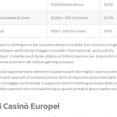
€1.000 Match Bonus
9.3/10
tà Svedese di Gioco
€1.200 + 200 Giri Gratis
9.2/10
 UE
€100 + 200 Giri Gratis
9.1/10
opei si distinguono per l’superiorità tecnica delle loro soluzioni di g
e software verificati dai maggiori provider internazionali, assicurando
erzi. L’interfaccia di facile utilizzo e l’ottimizzazione per dispositivi 
aforme premium del settore gaming europeo.
ile rappresentano elementi caratterizzanti dei migliori casino onli
menti avanzati di autoesclusione, limiti di deposito personalizzabili
iciclaggio continentali. Il supporto clienti multilingue disponibile 24
alità superiore che contraddistingue questi portali di gioco leader ne
i Casinò Europei