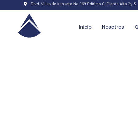
Blvd. Villas de Irapuato No. 169 Edificio C, Planta Alta 2y 3.
Inicio
Nosotros
Q
I Migliori 
Guida Esaus
con Licenza